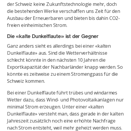
der Schweiz keine Zukunftstechnologie mehr, doch
die bestehenden Werke verschaffen uns Zeit für den
Ausbau der Erneuerbaren und bieten bis dahin CO2-
freien einheimischen Strom.
Die «kalte Dunkelflaute» ist der Gegner
Ganz anders sieht es allerdings bei einer «kalten
Dunkelflaute» aus. Sind die Wetterverhältnisse
schlecht könnte in den nächsten 10 Jahren die
Exportkapazität der Nachbarländer knapp werden. So
könnte es zeitweise zu einem Stromengpass für die
Schweiz kommen.
Bei einer Dunkelflaute führt trübes und windarmes
Wetter dazu, dass Wind- und Photovoltaikanlagen nur
minimal Strom erzeugen. Unter einer «kalten
Dunkelflaute» versteht man, dass gerade in der kalten
Jahreszeit zusätzlich noch eine erhöhte Nachfrage
nach Strom entsteht, weil mehr geheizt werden muss.