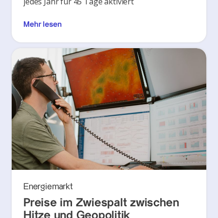
jedes Jahr für 45 Tage aktiviert
Mehr lesen
Energiemarkt
Preise im Zwiespalt zwischen
Hitze und Geopolitik