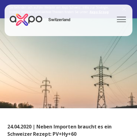
Sie befinden sich auf der Website von Axpo Schweiz. Infos zur Strategie,
Investor Relations und weitere Themen finden Sie unter:
Axpo Group
Switzerland
Search
Axpo Group
24.04.2020 | Neben Importen braucht es ein
Schweizer Rezept: PV+Hy+60