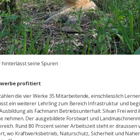
 hinterlässt seine Spuren
werbe profitiert
ählen die vier Werke 35 Mitarbeitende, einschliesslich Lerne
st ein weiterer Lehrling zum Bereich Infrastruktur und begi
 Ausbildung als Fachmann Betriebsunterhalt. Silvan Frei wird 
iche nehmen. Der ausgebildete Forstwart und Landmaschinen
Bereich. Rund 80 Prozent seiner Arbeitszeit steht er draussen 
ort, wo Kraftwerksbetrieb, Naturschutz, Sicherheit und Nahe