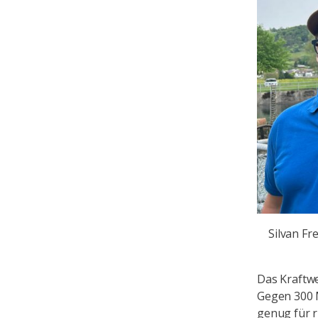
Silvan Fre
Das Kraftwe
Gegen 300 M
genug für r