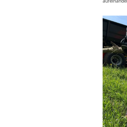
aufeinande