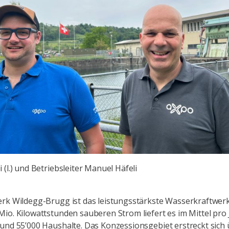
i (l.) und Betriebsleiter Manuel Häfeli
rk Wildegg-Brugg ist das leistungsstärkste Wasserkraftwerk
io. Kilowattstunden sauberen Strom liefert es im Mittel pro 
und 55’000 Haushalte. Das Konzessionsgebiet erstreckt sich 