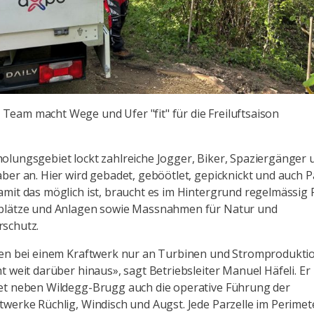
Team macht Wege und Ufer "fit" für die Freiluftsaison
lungsgebiet lockt zahlreiche Jogger, Biker, Spaziergänger 
ber an. Hier wird gebadet, geböötlet, gepicknickt und auch P
mit das möglich ist, braucht es im Hintergrund regelmässig 
plätze und Anlagen sowie Massnahmen für Natur und
schutz.
en bei einem Kraftwerk nur an Turbinen und Stromproduktio
t weit darüber hinaus», sagt Betriebsleiter Manuel Häfeli. Er
et neben Wildegg-Brugg auch die operative Führung der
werke Rüchlig, Windisch und Augst. Jede Parzelle im Perime