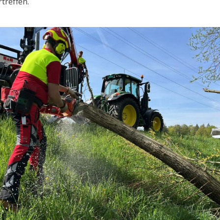
rtreffen.