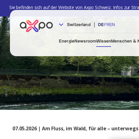
Sie befinden sich auf der Website von Axpo Schweiz. Infos zur Str
|
Switzerland
DE
FR
EN
Energie
Newsroom
Wissen
Menschen & K
07.05.2026 | Am Fluss, im Wald, für alle – unterweg