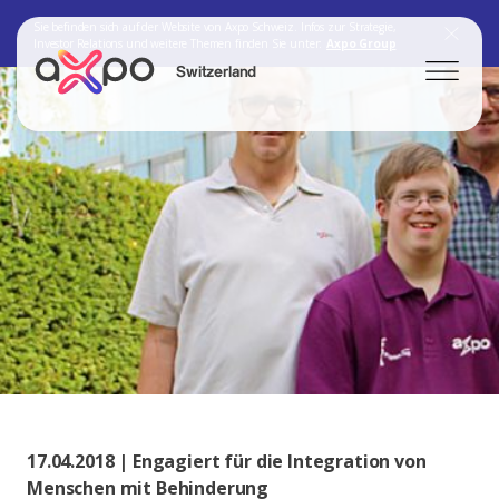
Sie befinden sich auf der Website von Axpo Schweiz. Infos zur Strategie,
Investor Relations und weitere Themen finden Sie unter:
Axpo Group
Switzerland
Search
Axpo Group
17.04.2018 | Engagiert für die Integration von
Menschen mit Behinderung