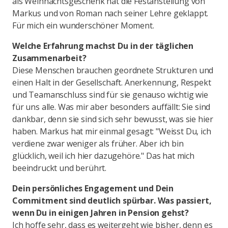
als Weihnachtsgeschenk hat die Festanstellung von
Markus und von Roman nach seiner Lehre geklappt.
Für mich ein wunderschöner Moment.
Welche Erfahrung machst Du in der täglichen
Zusammenarbeit?
Diese Menschen brauchen geordnete Strukturen und
einen Halt in der Gesellschaft. Anerkennung, Respekt
und Teamanschluss sind für sie genauso wichtig wie
für uns alle. Was mir aber besonders auffällt: Sie sind
dankbar, denn sie sind sich sehr bewusst, was sie hier
haben. Markus hat mir einmal gesagt: "Weisst Du, ich
verdiene zwar weniger als früher. Aber ich bin
glücklich, weil ich hier dazugehöre." Das hat mich
beeindruckt und berührt.
Dein persönliches Engagement und Dein
Commitment sind deutlich spürbar. Was passiert,
wenn Du in einigen Jahren in Pension gehst?
Ich hoffe sehr, dass es weitergeht wie bisher, denn es