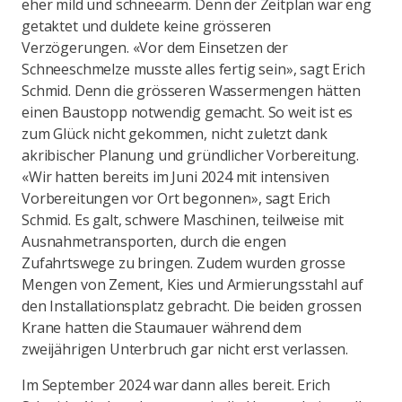
eher mild und schneearm. Denn der Zeitplan war eng
getaktet und duldete keine grösseren
Verzögerungen. «Vor dem Einsetzen der
Schneeschmelze musste alles fertig sein», sagt Erich
Schmid. Denn die grösseren Wassermengen hätten
einen Baustopp notwendig gemacht. So weit ist es
zum Glück nicht gekommen, nicht zuletzt dank
akribischer Planung und gründlicher Vorbereitung.
«Wir hatten bereits im Juni 2024 mit intensiven
Vorbereitungen vor Ort begonnen», sagt Erich
Schmid. Es galt, schwere Maschinen, teilweise mit
Ausnahmetransporten, durch die engen
Zufahrtswege zu bringen. Zudem wurden grosse
Mengen von Zement, Kies und Armierungsstahl auf
den Installationsplatz gebracht. Die beiden grossen
Krane hatten die Staumauer während dem
zweijährigen Unterbruch gar nicht erst verlassen.
Im September 2024 war dann alles bereit. Erich