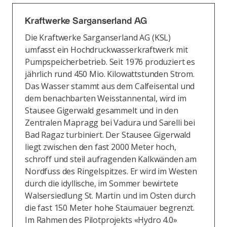
Kraftwerke Sarganserland AG
Die Kraftwerke Sarganserland AG (KSL)
umfasst ein Hochdruckwasserkraftwerk mit
Pumpspeicherbetrieb. Seit 1976 produziert es
jährlich rund 450 Mio. Kilowattstunden Strom.
Das Wasser stammt aus dem Calfeisental und
dem benachbarten Weisstannental, wird im
Stausee Gigerwald gesammelt und in den
Zentralen Mapragg bei Vadura und Sarelli bei
Bad Ragaz turbiniert. Der Stausee Gigerwald
liegt zwischen den fast 2000 Meter hoch,
schroff und steil aufragenden Kalkwänden am
Nordfuss des Ringelspitzes. Er wird im Westen
durch die idyllische, im Sommer bewirtete
Walsersiedlung St. Martin und im Osten durch
die fast 150 Meter hohe Staumauer begrenzt.
Im Rahmen des Pilotprojekts «Hydro 4.0»