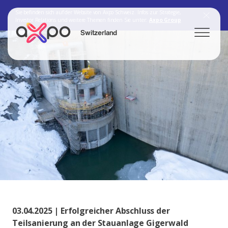
Sie befinden sich auf der Website von Axpo Schweiz. Infos zur Strategie,
Investor Relations und weitere Themen finden Sie unter:
Axpo Group
Switzerland
Search
Axpo Group
03.04.2025 | Erfolgreicher Abschluss der
Teilsanierung an der Stauanlage Gigerwald