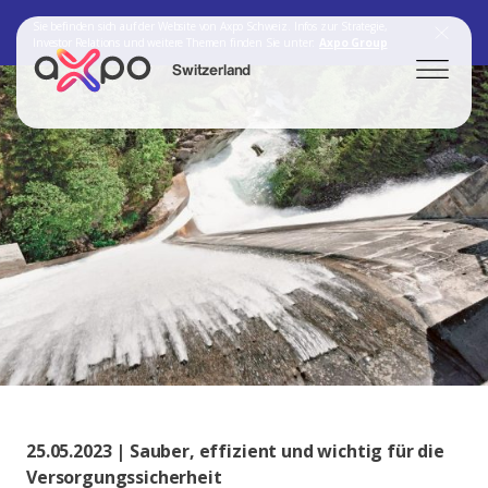
Sie befinden sich auf der Website von Axpo Schweiz. Infos zur Strategie,
Investor Relations und weitere Themen finden Sie unter:
Axpo Group
Switzerland
Search
Axpo Group
25.05.2023 | Sauber, effizient und wichtig für die
Versorgungssicherheit