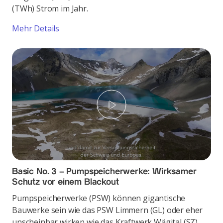
(TWh) Strom im Jahr.
Mehr Details
Play
Basic No. 3 – Pumpspeicherwerke: Wirksamer
Schutz vor einem Blackout
Pumpspeicherwerke (PSW) können gigantische
Bauwerke sein wie das PSW Limmern (GL) oder eher
unscheinbar wirken wie das Kraftwerk Wägital (SZ).