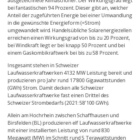
ausgezeichnete Klimaschoner. Der Wirkungsgrad liegt
bei fantastischen 94 Prozent. Dieser gibt an, welcher
Anteil der zugeführten Energie bei einer Umwandlung
in die gewünschte Energieform (=Strom)
umgewandelt wird. Handelsübliche Solarenergiezellen
erreichen einen Wirkungsgrad von bis zu 20 Prozent,
bei Windkraft liegt er bei knapp 50 Prozent und bei
einem Gaskombikraftwerk bei bis zu 58 Prozent.
Insgesamt stehen in Schweizer
Laufwasserkraftwerken 4132 MW Leistung bereit und
produzieren pro Jahr rund 17'800 Gigawattstunden
(GWh) Strom. Damit decken alle Schweizer
Laufwasserkraftwerke fast einen Drittel des
Schweizer Strombedarfs (2021: 58'100 GWh).
Allein am Hochrhein zwischen Schaffhausen und
Birsfelden (BL) produzieren elf Laufwasserkraftwerke
mit einer installierten Leistung von rund 830
Megawatt (MW) im Schnitt rund 5 Terawattstunden