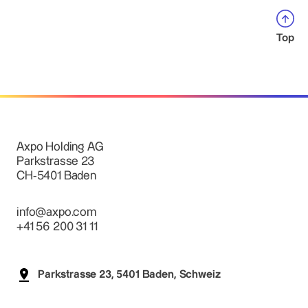
Top
Axpo Holding AG
Parkstrasse 23
CH-5401 Baden
info@axpo.com
+41 56 200 31 11
Parkstrasse 23, 5401 Baden, Schweiz