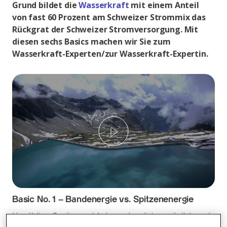
Grund bildet die
Wasserkraft
mit einem Anteil
von fast 60 Prozent am Schweizer Strommix das
Rückgrat der Schweizer Stromversorgung. Mit
diesen sechs Basics machen wir Sie zum
Wasserkraft-Experten/zur Wasserkraft-Expertin.
Play
Basic No. 1 – Bandenergie vs. Spitzenenergie
Unzählige Geräte und Anlagen benötigen täglich und