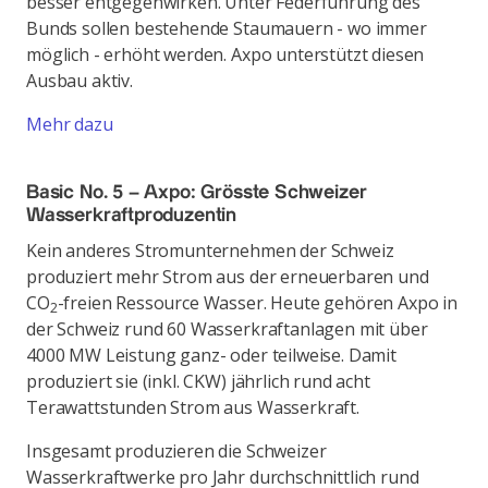
besser entgegenwirken. Unter Federführung des
Bunds sollen bestehende Staumauern - wo immer
möglich - erhöht werden. Axpo unterstützt diesen
Ausbau aktiv.
Mehr dazu
Basic No. 5 – Axpo: Grösste Schweizer
Wasserkraftproduzentin
Kein anderes Stromunternehmen der Schweiz
produziert mehr Strom aus der erneuerbaren und
CO
-freien Ressource Wasser. Heute gehören Axpo in
2
der Schweiz rund 60 Wasserkraftanlagen mit über
4000 MW Leistung ganz- oder teilweise. Damit
produziert sie (inkl. CKW) jährlich rund acht
Terawattstunden Strom aus Wasserkraft.
Insgesamt produzieren die Schweizer
Wasserkraftwerke pro Jahr durchschnittlich rund