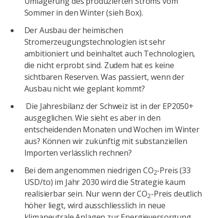
Umlagerung des produzierten Stroms vom
Sommer in den Winter (sieh Box).
Der Ausbau der heimischen
Stromerzeugungstechnologien ist sehr
ambitioniert und beinhaltet auch Technologien,
die nicht erprobt sind. Zudem hat es keine
sichtbaren Reserven. Was passiert, wenn der
Ausbau nicht wie geplant kommt?
Die Jahresbilanz der Schweiz ist in der EP2050+
ausgeglichen. Wie sieht es aber in den
entscheidenden Monaten und Wochen im Winter
aus? Können wir zukünftig mit substanziellen
Importen verlässlich rechnen?
Bei dem angenommen niedrigen CO
-Preis (33
2
USD/to) im Jahr 2030 wird die Strategie kaum
realisierbar sein. Nur wenn der CO
-Preis deutlich
2
höher liegt, wird ausschliesslich in neue
klimaneutrale Anlagen zur Energieversorgung