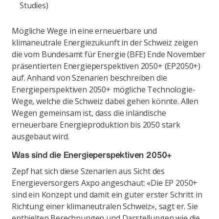
Studies)
Mögliche Wege in eine erneuerbare und
klimaneutrale Energiezukunft in der Schweiz zeigen
die vom Bundesamt für Energie (BFE) Ende November
präsentierten Energieperspektiven 2050+ (EP2050+)
auf. Anhand von Szenarien beschreiben die
Energieperspektiven 2050+ mögliche Technologie-
Wege, welche die Schweiz dabei gehen könnte. Allen
Wegen gemeinsam ist, dass die inländische
erneuerbare Energieproduktion bis 2050 stark
ausgebaut wird.
Was sind die Energieperspektiven 2050+
Zepf hat sich diese Szenarien aus Sicht des
Energieversorgers Axpo angeschaut: «Die EP 2050+
sind ein Konzept und damit ein guter erster Schritt in
Richtung einer klimaneutralen Schweiz», sagt er. Sie
enthielten Berechnungen und Darstellungen wie die