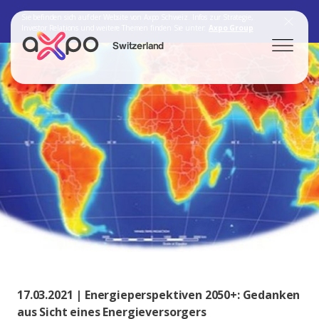
Sie befinden sich auf der Website von Axpo Schweiz. Infos zur Strategie,
Investor Relations und weitere Themen finden Sie unter:
Axpo Group
Switzerland
Search
Axpo Group
17.03.2021 | Energieperspektiven 2050+: Gedanken
aus Sicht eines Energieversorgers