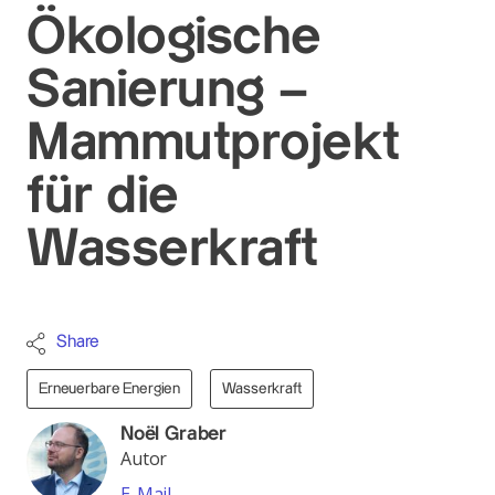
Ökologische
Sanierung –
Mammutprojekt
für die
Wasserkraft
Share
Erneuerbare Energien
Wasserkraft
Noël Graber
Autor
E-Mail