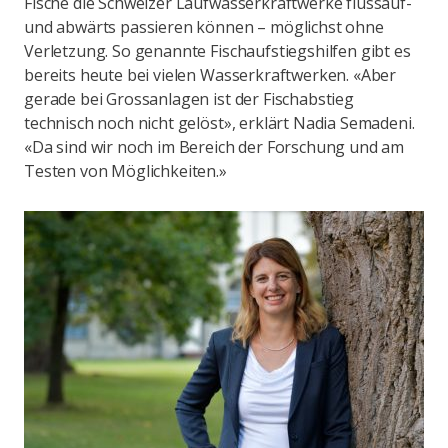
Fische die Schweizer Laufwasserkraftwerke flussauf-
und abwärts passieren können – möglichst ohne
Verletzung. So genannte Fischaufstiegshilfen gibt es
bereits heute bei vielen Wasserkraftwerken. «Aber
gerade bei Grossanlagen ist der Fischabstieg
technisch noch nicht gelöst», erklärt Nadia Semadeni.
«Da sind wir noch im Bereich der Forschung und am
Testen von Möglichkeiten.»