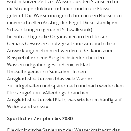
wird in kurzer Zeit viel Wasser aus den Stauseen für
die Stromproduktion turbiniert und in die Flüsse
geleitet. Die Wassermengen führen in den Flüssen zu
einem schnellen Anstieg der Pegel. Diese ständigen
Schwankungen (genannt Schwall/Sunk)
beeinträchtigen die Organismen in den Flüssen.
Gemäss Gewässerschutzgesetz müssen auch diese
Auswirkungen eliminiert werden. «Das kann zum
Beispiel über neue Ausgleichsbecken bei den
Wasserrückgaben geschehen», erklärt
Umweltingenieurin Semadeni. In den
Ausgleichsbecken wird das viele Wasser
zurückgehalten und später nach und nach wieder dem
Fluss zugeführt. «Allerdings brauchen
Ausgleichsbecken viel Platz, was wiederum häufig auf
Widerstand stösst».
Sportlicher Zeitplan bis 2030
Die ökologische Sanierung der Wasserkraft wird das