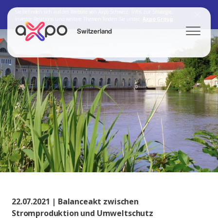
Sie befinden sich auf der Website von Axpo Schweiz. Infos zur Strategie,
Investor Relations und weitere Themen finden Sie unter:
Axpo Group
Switzerland
Search
Axpo Group
22.07.2021 | Balanceakt zwischen
Stromproduktion und Umweltschutz