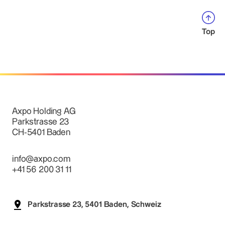
Top
Axpo Holding AG
Parkstrasse 23
CH-5401 Baden
info@axpo.com
+41 56 200 31 11
Parkstrasse 23, 5401 Baden, Schweiz