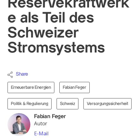
Reservekraftwerk
e als Teil des
Schweizer
Stromsystems
Share
Erneuerbare Energien
Fabian Feger
Politik & Regulierung
Schweiz
Versorgungssicherheit
Fabian Feger
Autor
E-Mail