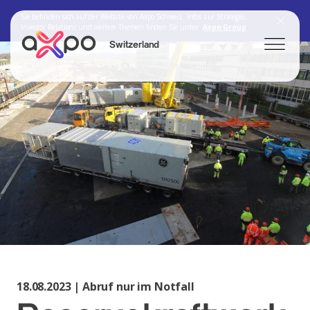
Sie befinden sich auf der Website von Axpo Schweiz. Infos zur Strategie,
Investor Relations und weitere Themen finden Sie unter:
Axpo Group
Switzerland
Search
Axpo Group
18.08.2023 | Abruf nur im Notfall