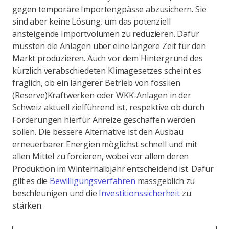
gegen temporäre Importengpässe abzusichern. Sie
sind aber keine Lösung, um das potenziell
ansteigende Importvolumen zu reduzieren. Dafür
müssten die Anlagen über eine längere Zeit für den
Markt produzieren. Auch vor dem Hintergrund des
kürzlich verabschiedeten Klimagesetzes scheint es
fraglich, ob ein längerer Betrieb von fossilen
(Reserve)Kraftwerken oder WKK-Anlagen in der
Schweiz aktuell zielführend ist, respektive ob durch
Förderungen hierfür Anreize geschaffen werden
sollen. Die bessere Alternative ist den Ausbau
erneuerbarer Energien möglichst schnell und mit
allen Mittel zu forcieren, wobei vor allem deren
Produktion im Winterhalbjahr entscheidend ist. Dafür
gilt es die
Bewilligungsverfahren
massgeblich zu
beschleunigen und die
Investitionssicherheit
zu
stärken.