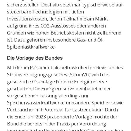
sicherzustellen. Deshalb setzt man typischerweise auf
steuerbare Technologien mit tiefen
Investitionskosten, deren Teilnahme am Markt
aufgrund ihres CO2-Ausstosses oder anderen
Gründen wie hohen Betriebskosten nicht zielführend
ist. Dazu gehören insbesondere Gas- und Öl-
Spitzenlastkraftwerke.
Die Vorlage des Bundes
Mit der im Parlament aktuell diskutierten Revision des
Stromversorgungsgesetzes (StromVG) wird die
gesetzliche Grundlage für eine Energiereserve
geschaffen. Die Energiereserve beinhaltet in der
vorgesehenen Fassung allerdings nur
Speicherwasserkraftwerke und andere Speicher sowie
Verbraucher mit Potenzial für Lastreduktion. Durch
die Ende Juni 2023 präsentierte Vorlage möchte der
Bund die bereits in der Praxis per Verordnung
implementierten Reservekraftwerke (Gas oder andere