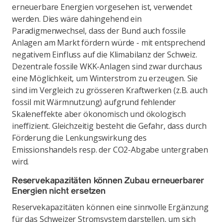
erneuerbare Energien vorgesehen ist, verwendet
werden. Dies wäre dahingehend ein
Paradigmenwechsel, dass der Bund auch fossile
Anlagen am Markt fördern würde - mit entsprechend
negativem Einfluss auf die Klimabilanz der Schweiz.
Dezentrale fossile WKK-Anlagen sind zwar durchaus
eine Möglichkeit, um Winterstrom zu erzeugen. Sie
sind im Vergleich zu grösseren Kraftwerken (z.B. auch
fossil mit Wärmnutzung) aufgrund fehlender
Skaleneffekte aber ökonomisch und ökologisch
ineffizient. Gleichzeitig besteht die Gefahr, dass durch
Förderung die Lenkungswirkung des
Emissionshandels resp. der CO2-Abgabe untergraben
wird.
Reservekapazitäten können Zubau erneuerbarer
Energien nicht ersetzen
Reservekapazitäten können eine sinnvolle Ergänzung
für das Schweizer Stromsystem darstellen, um sich