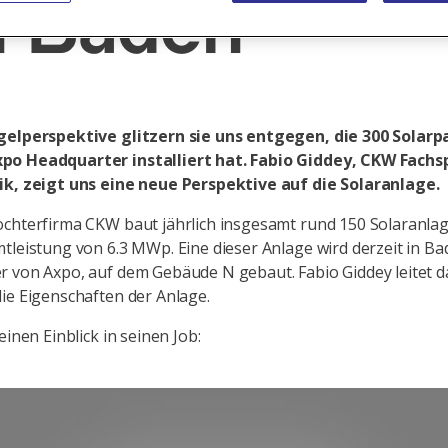
n Baden
gelperspektive glitzern sie uns entgegen, die 300 Solarpa
o Headquarter installiert hat. Fabio Giddey, CKW Fachsp
ik, zeigt uns eine neue Perspektive auf die Solaranlage.
chterfirma CKW baut jährlich insgesamt rund 150 Solaranla
tleistung von 6.3 MWp. Eine dieser Anlage wird derzeit in B
 von Axpo, auf dem Gebäude N gebaut. Fabio Giddey leitet d
ie Eigenschaften der Anlage.
einen Einblick in seinen Job: