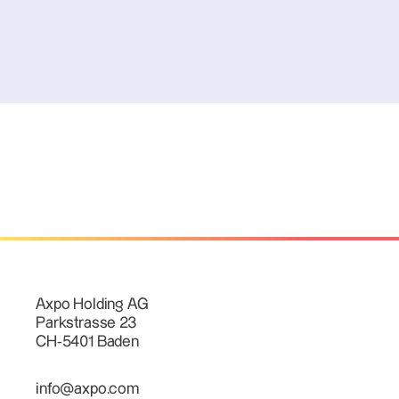
Axpo Holding AG
Parkstrasse 23
CH-5401 Baden
info@axpo.com