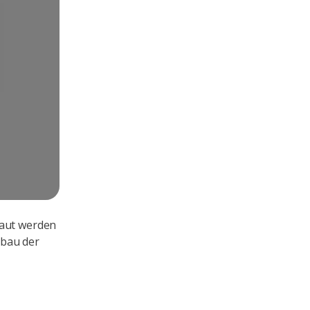
baut werden
sbau der