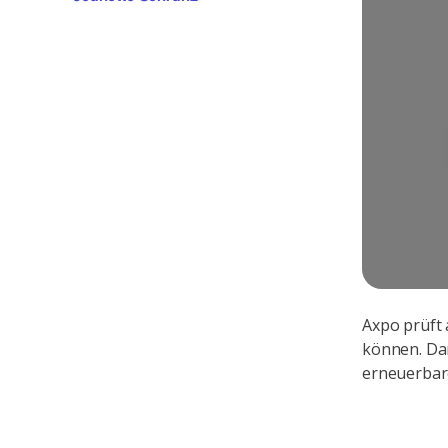
Axpo prüft 
können. Dam
erneuerbare