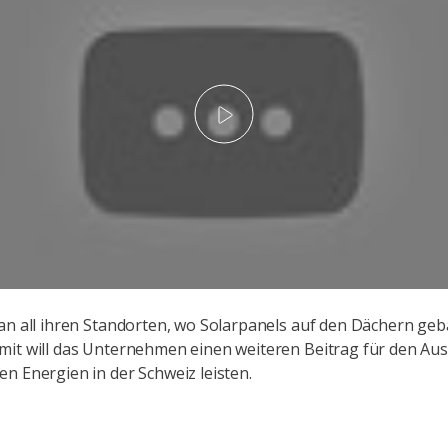
Play
an all ihren Standorten, wo Solarpanels auf den Dächern ge
it will das Unternehmen einen weiteren Beitrag für den Au
n Energien in der Schweiz leisten.