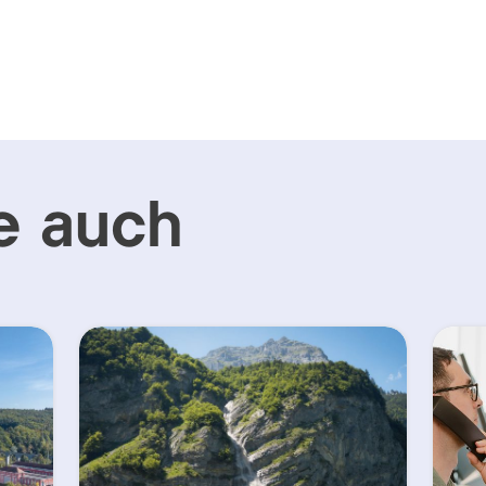
e auch