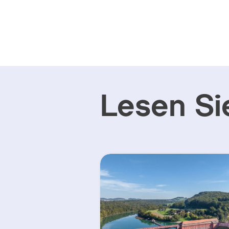
Lesen Si