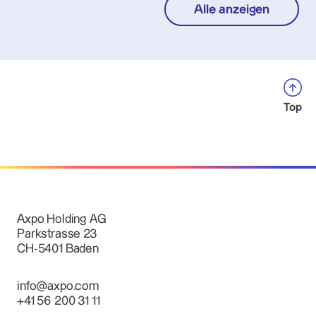
Alle anzeigen
Top
Axpo Holding AG
Parkstrasse 23
CH-5401 Baden
info@axpo.com
+41 56 200 31 11