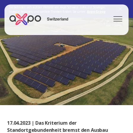
Sie befinden sich auf der Website von Axpo Schweiz. Infos zur Strategie,
Investor Relations und weitere Themen finden Sie unter:
Axpo Group
Switzerland
Search
Axpo Group
17.04.2023 | Das Kriterium der
Standortgebundenheit bremst den Ausbau