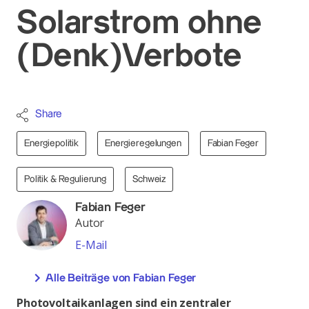
Solarstrom ohne
(Denk)Verbote
Share
Energiepolitik
Energieregelungen
Fabian Feger
Politik & Regulierung
Schweiz
Fabian Feger
Autor
E-Mail
Alle Beiträge von Fabian Feger
Photovoltaikanlagen sind ein zentraler