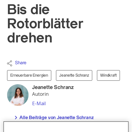
Bis die
Rotorblätter
drehen
Share
Erneuerbare Energien
Jeanette Schranz
Windkraft
Jeanette Schranz
Autorin
E-Mail
Alle Beiträge von Jeanette Schranz
35 Tonnen Armierungseisen, über 300 Kubikmeter