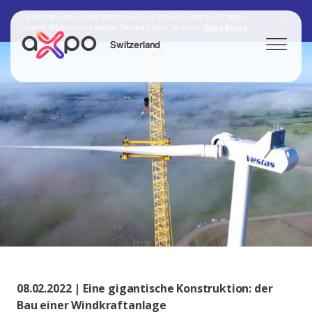
Sie befinden sich auf der Website von Axpo Schweiz. Infos zur Strategie,
Investor Relations und weitere Themen finden Sie unter:
Axpo Group
Switzerland
Search
Axpo Group
08.02.2022 | Eine gigantische Konstruktion: der
Bau einer Windkraftanlage