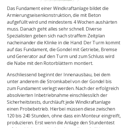
Das Fundament einer Windkraftanlage bildet die
Armierungseisenkonstruktion, die mit Beton
aufgefüllt wird und mindestens 4 Wochen aushärten
muss. Danach geht alles sehr schnell. Diverse
Spezialisten geben sich nach straffem Zeitplan
nacheinander die Klinke in die Hand: Der Turm kommt
auf das Fundament, die Gondel mit Getriebe, Bremse
und Generator auf den Turm und zum Schluss wird
die Nabe mit den Rotorblättern montiert.
Anschliessend beginnt der Innenausbau, bei dem
unter anderem die Stromkabel von der Gondel bis
zum Fundament verlegt werden. Nach der erfolgreich
absolvierten Inbetriebnahme einschliesslich der
Sicherheitstests, durchläuft jede Windkraftanlage
einen Probebetrieb. Hierbei müssen diese zwischen
120 bis 240 Stunden, ohne dass ein Monteur eingreift,
produzieren. Erst wenn die Anlage den Stundentest