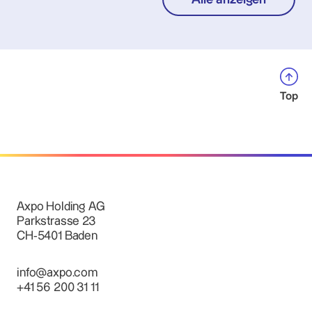
Top
Axpo Holding AG
Parkstrasse 23
CH-5401 Baden
info@axpo.com
+41 56 200 31 11