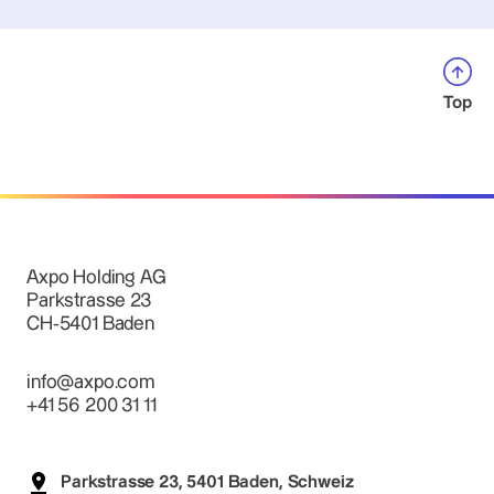
Top
Axpo Holding AG
Parkstrasse 23
CH-5401 Baden
info@axpo.com
+41 56 200 31 11
Parkstrasse 23, 5401 Baden, Schweiz