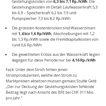
Gestehungskosten von
6,3 bis 7,1 Rp./kWh
. Die
Gestehungskosten im Detail: Laufwasserkraft 5,3
bis 6,9 – Speicherkraft 6,2 bis 7,9 und
Pumpspeicher 7,3 bis 8,2 Rp./kWh
Die grössten Kostenbrocken sind Wasserzinsen
mit
1,4 bis 1,6 Rp/kWh
, Abschreibungen mit 1,2
bis 1,3 Rp./kWh sowie die Fremdkapitalkosten von
rund 0,6 Rp./kWh
Die gewichteten Erlöse aus der Wasserkraft liegen
dagegen für diese Periode nur bei
4,16 Rp./kWh
Fazit: Unter dem Strich fehlen jenen
Stromproduzenten, welche den Strom zu
Marktpreisen absetzen müssen gemäss Studie Geld:
„Der zur Deckung der Gestehungskosten fehlende
Beitrag liegt nach Ansicht des BFE bei CHF 311 Mio.
pro Jahr.“