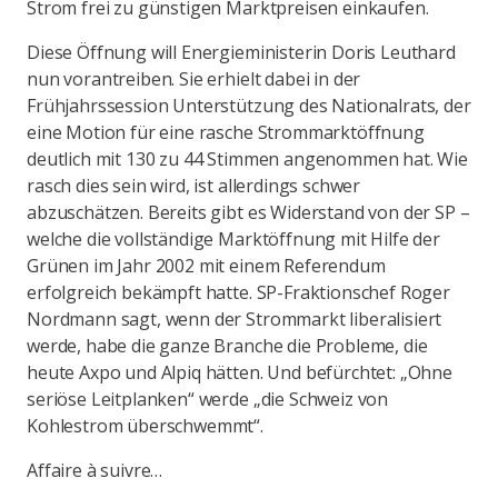
Strom frei zu günstigen Marktpreisen einkaufen.
Diese Öffnung will Energieministerin Doris Leuthard
nun vorantreiben. Sie erhielt dabei in der
Frühjahrssession Unterstützung des Nationalrats, der
eine Motion für eine rasche Strommarktöffnung
deutlich mit 130 zu 44 Stimmen angenommen hat. Wie
rasch dies sein wird, ist allerdings schwer
abzuschätzen. Bereits gibt es Widerstand von der SP –
welche die vollständige Marktöffnung mit Hilfe der
Grünen im Jahr 2002 mit einem Referendum
erfolgreich bekämpft hatte. SP-Fraktionschef Roger
Nordmann sagt, wenn der Strommarkt liberalisiert
werde, habe die ganze Branche die Probleme, die
heute Axpo und Alpiq hätten. Und befürchtet: „Ohne
seriöse Leitplanken“ werde „die Schweiz von
Kohlestrom überschwemmt“.
Affaire à suivre…