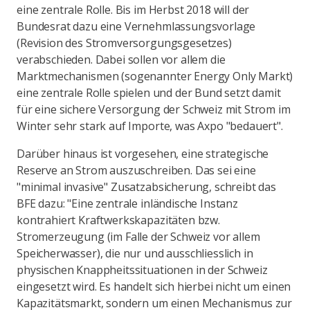
eine zentrale Rolle. Bis im Herbst 2018 will der
Bundesrat dazu eine Vernehmlassungsvorlage
(Revision des Stromversorgungsgesetzes)
verabschieden. Dabei sollen vor allem die
Marktmechanismen (sogenannter Energy Only Markt)
eine zentrale Rolle spielen und der Bund setzt damit
für eine sichere Versorgung der Schweiz mit Strom im
Winter sehr stark auf Importe, was Axpo "bedauert".
Darüber hinaus ist vorgesehen, eine strategische
Reserve an Strom auszuschreiben. Das sei eine
"minimal invasive" Zusatzabsicherung, schreibt das
BFE dazu: "Eine zentrale inländische Instanz
kontrahiert Kraftwerkskapazitäten bzw.
Stromerzeugung (im Falle der Schweiz vor allem
Speicherwasser), die nur und ausschliesslich in
physischen Knappheitssituationen in der Schweiz
eingesetzt wird. Es handelt sich hierbei nicht um einen
Kapazitätsmarkt, sondern um einen Mechanismus zur