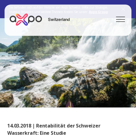
Sie befinden sich auf der Website von Axpo Schweiz. Infos zur Strategie,
Investor Relations und weitere Themen finden Sie unter:
Axpo Group
Switzerland
Search
Axpo Group
14.03.2018 | Rentabilität der Schweizer
Wasserkraft: Eine Studie