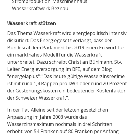
Stromproduktion: Maschinenhaus
Wasserkraftwerk Beznau
Wasserkraft stützen
Das Thema Wasserkraft wird energiepolitisch intensiv
diskutiert. Das Energiegesetz verlangt, dass der
Bundesrat dem Parlament bis 2019 einen Entwurf für
ein marktnahes Modell für die Wasserkraft
unterbreitet. Dazu schreibt Christian Bühlmann, Stv.
Leiter Energieversorgung im BFE, auf dem Blog
"energeiaplus": "Das heute gültige Wasserzinsregime
ist mit rund 1,4 Rappen pro kWh oder rund 20 Prozent
der Gestehungskosten ein bedeutender Kostenfaktor
der Schweizer Wasserkraft".
In der Tat: Alleine seit der letzten gesetzlichen
Anpassung im Jahre 2008 wurde das
Wasserzinsmaximum nochmals in drei Schritten
erhöht: von 54 Franken auf 80 Franken per Anfang