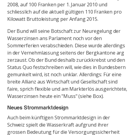
2008, auf 100 Franken per 1. Januar 2010 und
schliesslich auf die aktuell gültigen 110 Franken pro
Kilowatt Bruttoleistung per Anfang 2015.
Der Bund will seine Botschaft zur Neuregelung der
Wasserzinsen ans Parlament noch vor den
Sommerferien verabschieden. Diese wurde allerdings
in der Vernehmlassung seitens der Bergkantone arg
zerzaust. Ob der Bund deshalb zurückkrebst und den
Status Quo festschreiben will, wie dies in Bundesbern
gemunkelt wird, ist noch unklar. Allerdings: Für eine
breite Allianz aus Wirtschaft und Gesellschaft sind
faire, sprich flexible und am Markterlös ausgerichtete,
Wasserzinsen heute ein "Muss" (siehe Box).
Neues Strommarktdesign
Auch beim künftigen Strommarktdesign in der
Schweiz spielt die Wasserkraft aufgrund ihrer
grossen Bedeutung für die Versorgungssicherheit