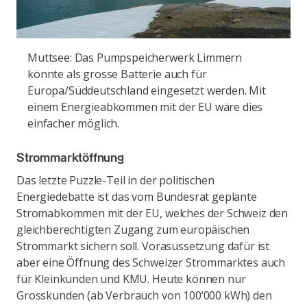
Muttsee: Das Pumpspeicherwerk Limmern
könnte als grosse Batterie auch für
Europa/Süddeutschland eingesetzt werden. Mit
einem Energieabkommen mit der EU wäre dies
einfacher möglich.
Strommarktöffnung
Das letzte Puzzle-Teil in der politischen
Energiedebatte ist das vom Bundesrat geplante
Stromabkommen mit der EU, welches der Schweiz den
gleichberechtigten Zugang zum europäischen
Strommarkt sichern soll. Vorasussetzung dafür ist
aber eine Öffnung des Schweizer Strommarktes auch
für Kleinkunden und KMU. Heute können nur
Grosskunden (ab Verbrauch von 100‘000 kWh) den