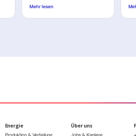
Mehr lesen
Meh
Energie
Über uns
Produktion & Verteilung
Jobs & Karriere