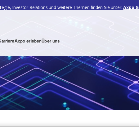
ategie, Investor Relations und weitere Themen finden Sie unter:
Axpo G
arriere
Axpo erleben
Über uns