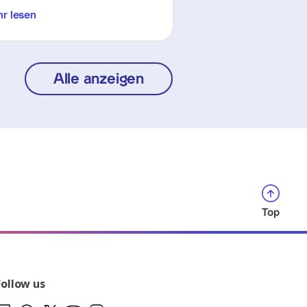
r lesen
Alle anzeigen
Top
Follow us