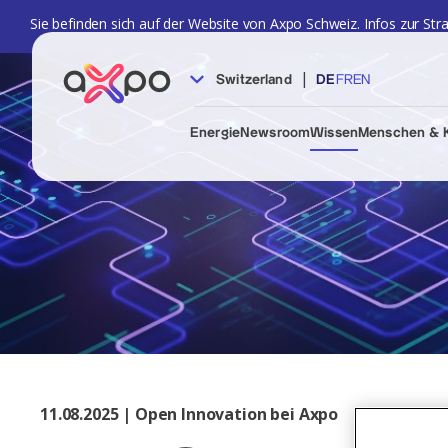
Sie befinden sich auf der Website von Axpo Schweiz. Infos zur Str
|
Switzerland
DE
FR
EN
Energie
Newsroom
Wissen
Menschen & K
11.08.2025 | Open Innovation bei Axpo