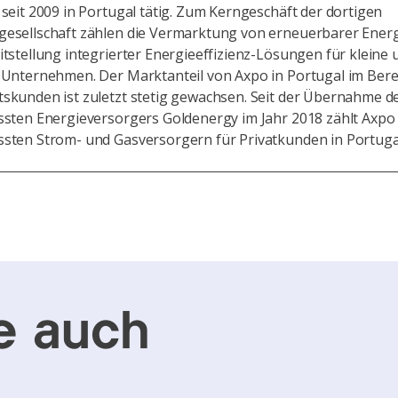
 seit 2009 in Portugal tätig. Zum Kerngeschäft der dortigen
gesellschaft zählen die Vermarktung von erneuerbarer Ener
itstellung integrierter Energieeffizienz-Lösungen für kleine 
e Unternehmen. Der Marktanteil von Axpo in Portugal im Bere
tskunden ist zuletzt stetig gewachsen. Seit der Übernahme d
össten Energieversorgers Goldenergy im Jahr 2018 zählt Axpo
ssten Strom- und Gasversorgern für Privatkunden in Portuga
e auch