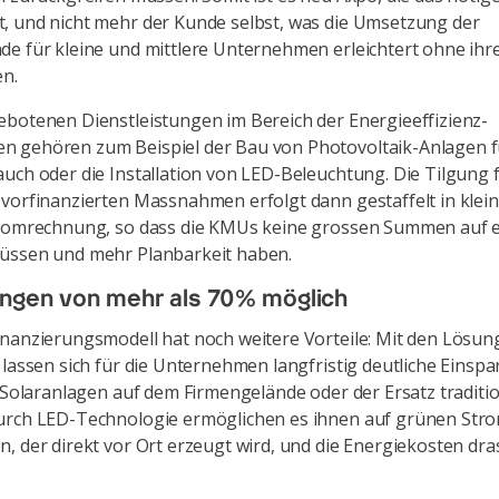
, und nicht mehr der Kunde selbst, was die Umsetzung der
e für kleine und mittlere Unternehmen erleichtert ohne ihre 
en.
botenen Dienstleistungen im Bereich der Energieeffizienz-
 gehören zum Beispiel der Bau von Photovoltaik-Anlagen f
uch oder die Installation von LED-Beleuchtung. Die Tilgung f
vorfinanzierten Massnahmen erfolgt dann gestaffelt in klei
tromrechnung, so dass die KMUs keine grossen Summen auf 
üssen und mehr Planbarkeit haben.
ungen von mehr als 70% möglich
nanzierungsmodell hat noch weitere Vorteile: Mit den Lösu
 lassen sich für die Unternehmen langfristig deutliche Einsp
. Solaranlagen auf dem Firmengelände oder der Ersatz traditio
urch LED-Technologie ermöglichen es ihnen auf grünen Str
, der direkt vor Ort erzeugt wird, und die Energiekosten dra