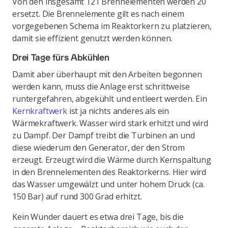
Von den insgesamt 121 Brennelementen werden 20
ersetzt. Die Brennelemente gilt es nach einem
vorgegebenen Schema im Reaktorkern zu platzieren,
damit sie effizient genutzt werden können.
Drei Tage fürs Abkühlen
Damit aber überhaupt mit den Arbeiten begonnen
werden kann, muss die Anlage erst schrittweise
runtergefahren, abgekühlt und entleert werden. Ein
Kernkraftwerk
ist ja nichts anderes als ein
Wärmekraftwerk. Wasser wird stark erhitzt und wird
zu Dampf. Der Dampf treibt die Turbinen an und
diese wiederum den Generator, der den Strom
erzeugt. Erzeugt wird die Wärme durch Kernspaltung
in den Brennelementen des Reaktorkerns. Hier wird
das Wasser umgewälzt und unter hohem Druck (ca.
150 Bar) auf rund 300 Grad erhitzt.
Kein Wunder dauert es etwa drei Tage, bis die