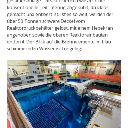
gesamte Anlage – Reaktorbereich wie auch der
konventionelle Teil – genug abgekühlt, drucklos
gemacht und entleert ist. Ist es so weit, werden der
über 50 Tonnen schwere Deckel vom
Reaktordruckbehälter gelöst, mit einem Hebekran
angehoben sowie die oberen Reaktoreinbauten
entfernt: Der Blick auf die Brennelemente im blau
schimmernden Wasser ist freigelegt.