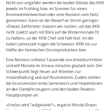
Nicht von ungefähr werden die beiden Blöcke des KKB
jeweils im Frühling bzw. im Sommer für einen
Brennelementwechsel oder eine Revision vom Netz
genommen. Dann ist der Bedarf an Strom geringer.
«Dieses Zeitfenster müssen wir nutzen, um das KKB
nicht zuletzt auch mit Blick auf die Wintermonate fit
zu halten», so der KKB-Chef und hält fest: «In der
kalten Jahreszeit tragen die Schweizer KKW bis zur
Hälfte der heimischen Stromproduktion bei».
Eine Revision umfasst Tausende von Arbeitsschritten
und will Monate im Voraus minutiös geplant sein. Der
Schwerpunkt liegt heuer auf Arbeiten zur
Instandhaltung und auf Routinetests. Zudem stehen
die Grossrevision eines Generators und Inspektionen
an den Dampferzeugern und den beiden Reaktor-
Hauptpumpen an.
«Und es wird "aufgetankt"», ergänzt Nicolai Braun.