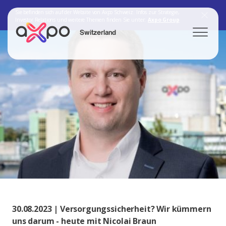
Sie befinden sich auf der Website von Axpo Schweiz. Infos zur Strategie,
Investor Relations und weitere Themen finden Sie unter:
Axpo Group
Switzerland
Search
Axpo Group
30.08.2023 | Versorgungssicherheit? Wir kümmern
uns darum - heute mit Nicolai Braun