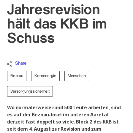
Jahresrevision
hält das KKB im
Schuss
Share
Beznau
Kernenergie
Menschen
Versorgungssicherheit
Wo normalerweise rund 500 Leute arbeiten, sind
es auf der Beznau-Insel im unteren Aaretal
derzeit fast doppelt so viele. Block 2 des KKB ist
seit dem 4. August zur Revision und zum