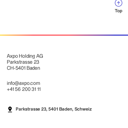
Top
Axpo Holding AG
Parkstrasse 23
CH-5401 Baden
info@axpo.com
+41 56 200 31 11
Parkstrasse 23, 5401 Baden, Schweiz