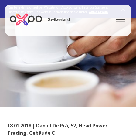
Sie befinden sich auf der Website von Axpo Schweiz. Infos zur Strategie,
Investor Relations und weitere Themen finden Sie unter:
Axpo Group
Switzerland
Search
Axpo Group
18.01.2018 | Daniel De Prà, 52, Head Power
Trading, Gebäude C