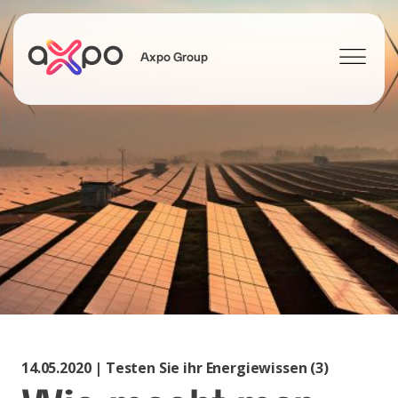
Axpo Group
Suchen
14.05.2020 | Testen Sie ihr Energiewissen (3)