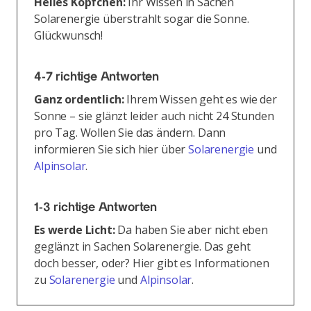
Helles Köpfchen:
Ihr Wissen in Sachen
Solarenergie überstrahlt sogar die Sonne.
Glückwunsch!
4-7 richtige Antworten
Ganz ordentlich:
Ihrem Wissen geht es wie der
Sonne – sie glänzt leider auch nicht 24 Stunden
pro Tag. Wollen Sie das ändern. Dann
informieren Sie sich hier über
Solarenergie
und
Alpinsolar
.
1-3 richtige Antworten
Es werde Licht:
Da haben Sie aber nicht eben
geglänzt in Sachen Solarenergie. Das geht
doch besser, oder? Hier gibt es Informationen
zu
Solarenergie
und
Alpinsolar
.