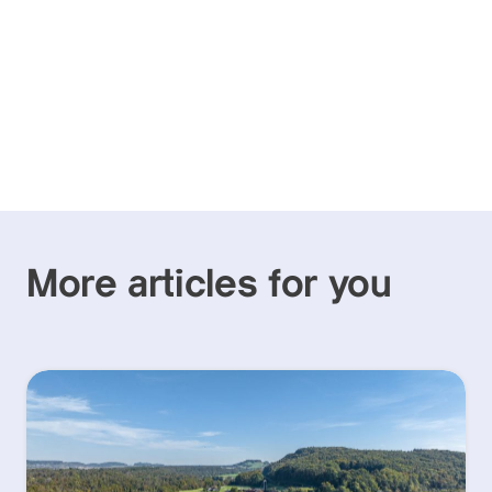
More articles for you