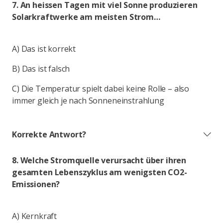
7. An heissen Tagen mit viel Sonne produzieren
Solarkraftwerke am meisten Strom…
A) Das ist korrekt
B) Das ist falsch
C) Die Temperatur spielt dabei keine Rolle – also
immer gleich je nach Sonneneinstrahlung
Korrekte Antwort?
8. Welche Stromquelle verursacht über ihren
gesamten Lebenszyklus am wenigsten CO2-
Emissionen?
A) Kernkraft