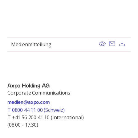
View
Send ema
Dow
Medienmitteilung
Axpo Holding AG
Corporate Communications
medien@axpo.com
T 0800 44 11 00 (Schweiz)
T +41 56 200 41 10 (International)
(08.00 - 17.30)