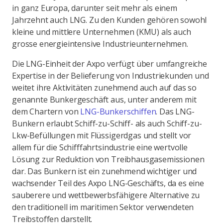
in ganz Europa, darunter seit mehr als einem
Jahrzehnt auch LNG. Zu den Kunden gehören sowohl
kleine und mittlere Unternehmen (KMU) als auch
grosse energieintensive Industrieunternehmen.
Die LNG-Einheit der Axpo verfügt über umfangreiche
Expertise in der Belieferung von Industriekunden und
weitet ihre Aktivitäten zunehmend auch auf das so
genannte Bunkergeschäft aus, unter anderem mit
dem Chartern von
LNG-Bunkerschiffen
. Das LNG-
Bunkern erlaubt Schiff-zu-Schiff- als auch Schiff-zu-
Lkw-Befüllungen mit Flüssigerdgas und stellt vor
allem für die Schifffahrtsindustrie eine wertvolle
Lösung zur Reduktion von Treibhausgasemissionen
dar. Das Bunkern ist ein zunehmend wichtiger und
wachsender Teil des Axpo LNG-Geschäfts, da es eine
sauberere und wettbewerbsfähigere Alternative zu
den traditionell im maritimen Sektor verwendeten
Treibstoffen darstellt.