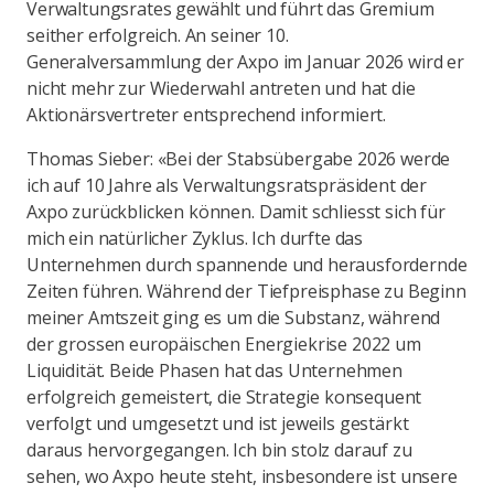
Verwaltungsrates gewählt und führt das Gremium
seither erfolgreich. An seiner 10.
Generalversammlung der Axpo im Januar 2026 wird er
nicht mehr zur Wiederwahl antreten und hat die
Aktionärsvertreter entsprechend informiert.
Thomas Sieber: «Bei der Stabsübergabe 2026 werde
ich auf 10 Jahre als Verwaltungsratspräsident der
Axpo zurückblicken können. Damit schliesst sich für
mich ein natürlicher Zyklus. Ich durfte das
Unternehmen durch spannende und herausfordernde
Zeiten führen. Während der Tiefpreisphase zu Beginn
meiner Amtszeit ging es um die Substanz, während
der grossen europäischen Energiekrise 2022 um
Liquidität. Beide Phasen hat das Unternehmen
erfolgreich gemeistert, die Strategie konsequent
verfolgt und umgesetzt und ist jeweils gestärkt
daraus hervorgegangen. Ich bin stolz darauf zu
sehen, wo Axpo heute steht, insbesondere ist unsere