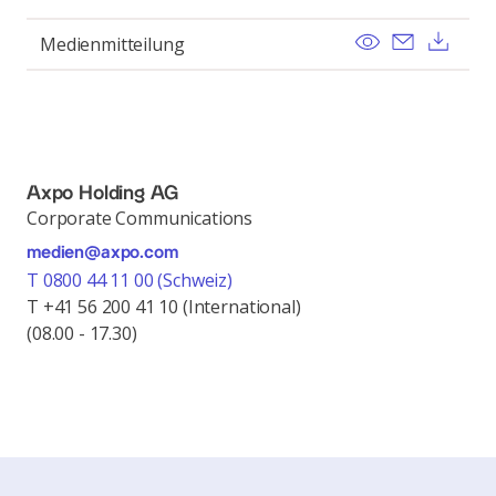
View
Send ema
Dow
Medienmitteilung
Axpo Holding AG
Corporate Communications
medien@axpo.com
T 0800 44 11 00 (Schweiz)
T +41 56 200 41 10 (International)
(08.00 - 17.30)