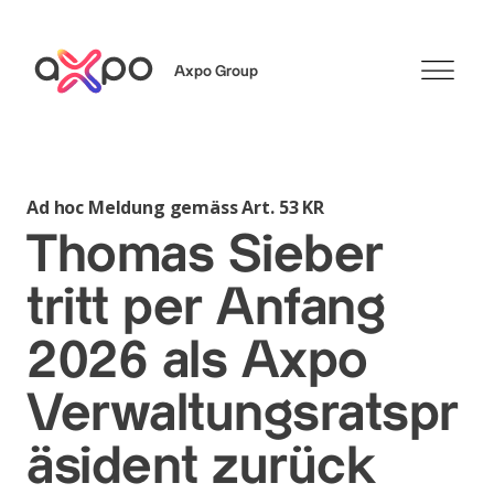
Axpo Group
Suchen
Ad hoc Meldung gemäss Art. 53 KR
Thomas Sieber
tritt per Anfang
2026 als Axpo
Verwaltungsratspr
äsident zurück