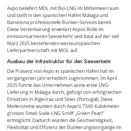
Axpo beliefert MOL mit Bio‑LNG im Mittelmeerraum
und stellt in den spanischen Häfen Málaga und
Barcelona professionelle Bunker‑Services bereit.
Diese Vereinbarung erweitert Axpos Rolle im
emissionsärmeren Seeverkehr und baut auf der seit
März 2025 bestehenden westeuropäischen
Lieferpartnerschaft mit MOL auf.
Ausbau der Infrastruktur für den Seeverkehr
Die Präsenz von Axpo in spanischen Häfen hat im
vergangenen Jahr erheblich zugenommen. Im April
2025 führte das Unternehmen seine erste LNG-
Lieferung in Málaga durch, gefolgt von erfolgreichen
Einsätzen in Algeciras und Sines (Portugal). Diese
Meilensteine wurden durch Axpo’s 7.500 Kubikmeter
grosses Small-Scale-LNG Schiff „Green Pearl“
ermöglicht. Dadurch wurden die Geschwindigkeit,
Flexibilität und Effizienz der Bunkerungsvorgänge im