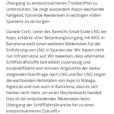
Übergang zu emissionsärmeren Treibstoffen zu
unterstützen. Sie zeigt ausserdem Axpos wachsende
Fähigkeit, führende Reedereien in wichtigen Häfen
Spaniens zu versorgen.
Daniele Corti, Leiter des Bereichs Small-Scale-LNG bei
Axpo, erklärte: «Der Betankungsvorgang mit MOL in
Barcelona stellt einen weiteren Meilenstein für die
Einführung von LNG in Spanien dar. Wir bauen nicht
nur Infrastruktur auf. Wir beweisen, dass alternative
Schiffskraftstoffe betrieblich zuverlässig und
kosteneffizient sein können. Angesichts der weiter
steigenden Nachfrage nach LNG und Bio-LNG zeigen
die wachsenden Aktivitäten von Axpo in Málaga,
Algeciras und nun auch in Barcelona, dass es sich
hierbei nicht mehr um einen Nischenmarkt handelt.
Dies ist ein entscheidender Meilenstein beim
Übergang der Schifffahrtsbranche hin zu einer
emissionsärmeren Zukunft.»