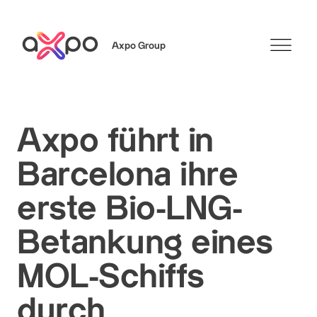
Axpo Group
Suchen
Axpo führt in
Barcelona ihre
erste Bio-LNG-
Betankung eines
MOL-Schiffs
durch