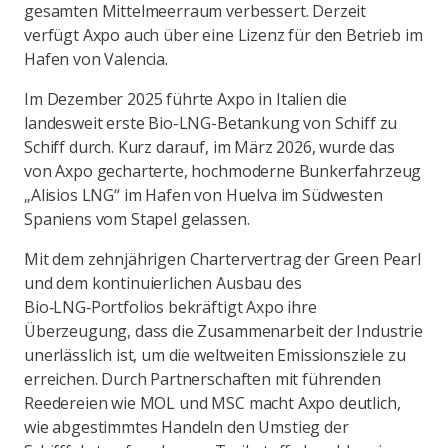
gesamten Mittelmeerraum verbessert. Derzeit
verfügt Axpo auch über eine Lizenz für den Betrieb im
Hafen von Valencia.
Im Dezember 2025 führte Axpo in Italien die
landesweit erste Bio-LNG-Betankung von Schiff zu
Schiff durch. Kurz darauf, im März 2026, wurde das
von Axpo gecharterte, hochmoderne Bunkerfahrzeug
„Alisios LNG“ im Hafen von Huelva im Südwesten
Spaniens vom Stapel gelassen.
Mit dem zehnjährigen Chartervertrag der Green Pearl
und dem kontinuierlichen Ausbau des
Bio‑LNG‑Portfolios bekräftigt Axpo ihre
Überzeugung, dass die Zusammenarbeit der Industrie
unerlässlich ist, um die weltweiten Emissionsziele zu
erreichen. Durch Partnerschaften mit führenden
Reedereien wie MOL und MSC macht Axpo deutlich,
wie abgestimmtes Handeln den Umstieg der