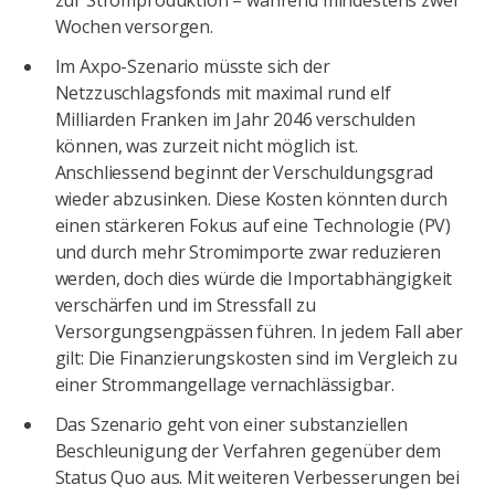
zur Stromproduktion – während mindestens zwei
Wochen versorgen.
Im Axpo-Szenario müsste sich der
Netzzuschlagsfonds mit maximal rund elf
Milliarden Franken im Jahr 2046 verschulden
können, was zurzeit nicht möglich ist.
Anschliessend beginnt der Verschuldungsgrad
wieder abzusinken. Diese Kosten könnten durch
einen stärkeren Fokus auf eine Technologie (PV)
und durch mehr Stromimporte zwar reduzieren
werden, doch dies würde die Importabhängigkeit
verschärfen und im Stressfall zu
Versorgungsengpässen führen. In jedem Fall aber
gilt: Die Finanzierungskosten sind im Vergleich zu
einer Strommangellage vernachlässigbar.
Das Szenario geht von einer substanziellen
Beschleunigung der Verfahren gegenüber dem
Status Quo aus. Mit weiteren Verbesserungen bei