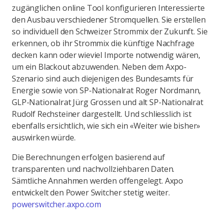
zugänglichen online Tool konfigurieren Interessierte
den Ausbau verschiedener Stromquellen. Sie erstellen
so individuell den Schweizer Strommix der Zukunft. Sie
erkennen, ob ihr Strommix die künftige Nachfrage
decken kann oder wieviel Importe notwendig wären,
um ein Blackout abzuwenden. Neben dem Axpo-
Szenario sind auch diejenigen des Bundesamts für
Energie sowie von SP-Nationalrat Roger Nordmann,
GLP-Nationalrat Jürg Grossen und alt SP-Nationalrat
Rudolf Rechsteiner dargestellt. Und schliesslich ist
ebenfalls ersichtlich, wie sich ein «Weiter wie bisher»
auswirken würde.
Die Berechnungen erfolgen basierend auf
transparenten und nachvollziehbaren Daten.
Sämtliche Annahmen werden offengelegt. Axpo
entwickelt den Power Switcher stetig weiter.
powerswitcher.axpo.com