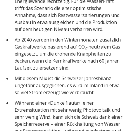
Energiewende rechtzeitig. Für die Wasserkraft
trifft das Szenario die eher optimistische
Annahme, dass sich Restwassersanierungen und
Ausbau in etwa ausgleichen und die Produktion
auf dem heutigen Niveau verharren wird.
Ab 2040 werden in den Wintermonaten zusätzlich
Gaskraftwerke basierend auf CO
-neutralem Gas
2
eingesetzt, um die drohende Knappheiten zu
decken, wenn die Kernkraftwerke nach 60 Jahren
Laufzeit zu ersetzen sind.
Mit diesem Mix ist die Schweizer Jahresbilanz
ungefähr ausgeglichen, es wird im Inland in etwa
so viel Strom erzeugt wie verbraucht.
Während einer «Dunkelflaute», einer
Extremsituation mit sehr wenig Photovoltaik und
sehr wenig Wind, kann sich die Schweiz dank einer
Speicherreserve – einer Rückhaltung von Wasser