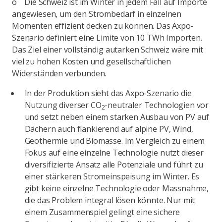
o Die Schweiz ist im Winter in jedem Fall auf Importe
angewiesen, um den Strombedarf in einzelnen
Momenten effizient decken zu können. Das Axpo-
Szenario definiert eine Limite von 10 TWh Importen.
Das Ziel einer vollständig autarken Schweiz wäre mit
viel zu hohen Kosten und gesellschaftlichen
Widerständen verbunden.
In der Produktion sieht das Axpo-Szenario die
Nutzung diverser CO
-neutraler Technologien vor
2
und setzt neben einem starken Ausbau von PV auf
Dächern auch flankierend auf alpine PV, Wind,
Geothermie und Biomasse. Im Vergleich zu einem
Fokus auf eine einzelne Technologie nutzt dieser
diversifizierte Ansatz alle Potenziale und führt zu
einer stärkeren Stromeinspeisung im Winter. Es
gibt keine einzelne Technologie oder Massnahme,
die das Problem integral lösen könnte. Nur mit
einem Zusammenspiel gelingt eine sichere