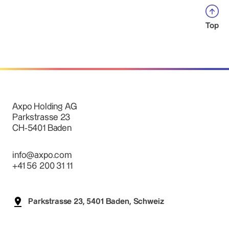
Top
Axpo Holding AG
Parkstrasse 23
CH-5401 Baden
info@axpo.com
+41 56 200 31 11
Parkstrasse 23, 5401 Baden, Schweiz