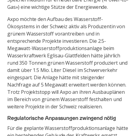
Gas») eine wichtige Stütze der Energiewende.
Axpo möchte den Aufbau des Wasserstoff-
Ökosystems in der Schweiz aktiv als Produzentin von
grünem Wasserstoff vorantreiben und in
entsprechende Projekte investieren. Die 2.5-
Megawatt-Wasserstoffproduktionsanlage beim
Wasserkraftwerk Eglisau-Glattfelden hätte jährlich
rund 350 Tonnen grünen Wasserstoff produziert und
damit über 1.5 Mio. Liter Diesel im Schwerverkehr
eingespart. Die Anlage hätte mit steigender
Nachfrage auf 5 Megawatt erweitert werden können.
Trotz Projektstopp will Axpo an ihren Ausbauplänen
im Bereich von grünem Wasserstoff festhalten und
weitere Projekte in der Schweiz realisieren.
Regulatorische Anpassungen zwingend nötig
Für die geplante Wasserstoffproduktionsanlage hätte
ein bestehendes Gebäude des Kraftwerks ersetzt