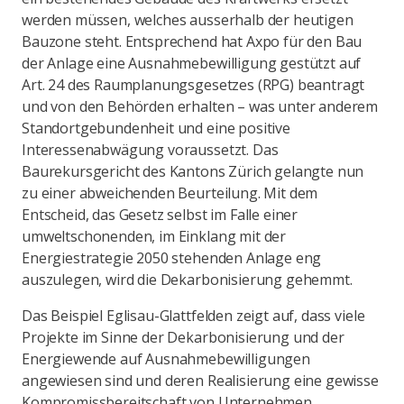
werden müssen, welches ausserhalb der heutigen
Bauzone steht. Entsprechend hat Axpo für den Bau
der Anlage eine Ausnahmebewilligung gestützt auf
Art. 24 des Raumplanungsgesetzes (RPG) beantragt
und von den Behörden erhalten – was unter anderem
Standortgebundenheit und eine positive
Interessenabwägung voraussetzt. Das
Baurekursgericht des Kantons Zürich gelangte nun
zu einer abweichenden Beurteilung. Mit dem
Entscheid, das Gesetz selbst im Falle einer
umweltschonenden, im Einklang mit der
Energiestrategie 2050 stehenden Anlage eng
auszulegen, wird die Dekarbonisierung gehemmt.
Das Beispiel Eglisau-Glattfelden zeigt auf, dass viele
Projekte im Sinne der Dekarbonisierung und der
Energiewende auf Ausnahmebewilligungen
angewiesen sind und deren Realisierung eine gewisse
Kompromissbereitschaft von Unternehmen,