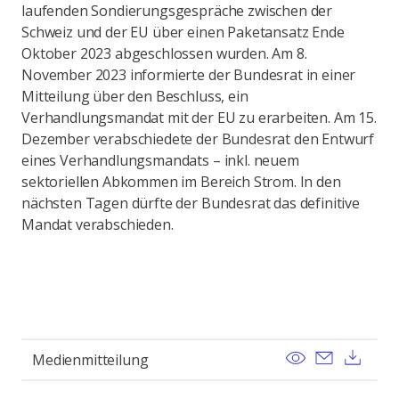
laufenden Sondierungsgespräche zwischen der
Schweiz und der EU über einen Paketansatz Ende
Oktober 2023 abgeschlossen wurden. Am 8.
November 2023 informierte der Bundesrat in einer
Mitteilung über den Beschluss, ein
Verhandlungsmandat mit der EU zu erarbeiten. Am 15.
Dezember verabschiedete der Bundesrat den Entwurf
eines Verhandlungs­mandats – inkl. neuem
sektoriellen Abkommen im Bereich Strom. In den
nächsten Tagen dürfte der Bundesrat das definitive
Mandat verabschieden.
View
Send ema
Dow
Medienmitteilung