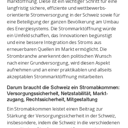
marktöffnung. Diese ist ein wichtiger Schritt für eine
langfristig sichere, effiziente und wettbewerbs­
orientierte Stromversorgung in der Schweiz sowie für
eine Beteiligung der ganzen Bevölkerung am Umbau
des Energiesystems. Die Strommarktöffnung würde
ein Umfeld schaffen, das Innovationen begünstigt
und eine bessere Integration des Stroms aus
erneuerbaren Quellen im Markt ermöglicht. Die
Strombranche anerkennt den politischen Wunsch
nach einer Grundversorgung, wird diesen Aspekt
aufnehmen und an einer praktikablen und allseits
akzeptablen Strommarktöffnung mitarbeiten.
Darum braucht die Schweiz ein Stromabkommen:
Versorgungssicherheit, Netzstabilität, Markt­
zugang, Rechts­sicherheit, Mitgestaltung
Ein Stromabkommen leistet einen Beitrag zur
Stärkung der Versorgungssicherheit in der Schweiz,
ins­besondere, indem die Schweiz in die verschiedenen