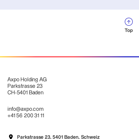
Top
Axpo Holding AG
Parkstrasse 23
CH-5401 Baden
info@axpo.com
+41 56 200 31 11
Parkstrasse 23, 5401 Baden, Schweiz