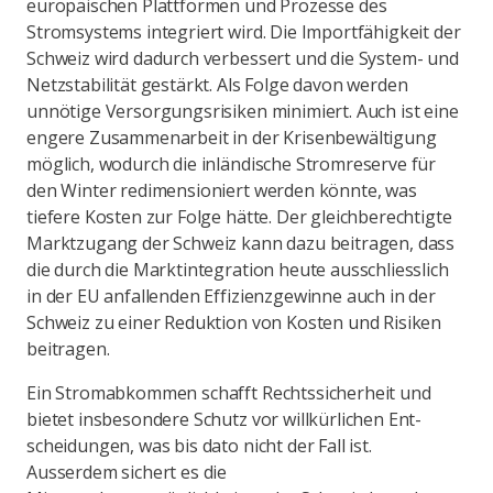
europäischen Plattformen und Prozesse des
Stromsystems integriert wird. Die Importfähigkeit der
Schweiz wird dadurch verbessert und die System- und
Netzstabilität gestärkt. Als Folge davon werden
unnötige Versorgungsrisiken minimiert. Auch ist eine
engere Zusammenarbeit in der Krisenbewältigung
möglich, wodurch die inländische Stromreserve für
den Winter redimensioniert werden könnte, was
tiefere Kosten zur Folge hätte. Der gleichberechtigte
Markt­zugang der Schweiz kann dazu beitragen, dass
die durch die Marktintegration heute ausschliesslich
in der EU anfallenden Effizienzgewinne auch in der
Schweiz zu einer Reduktion von Kosten und Risiken
bei­tragen.
Ein Stromabkommen schafft Rechtssicherheit und
bietet insbesondere Schutz vor willkürlichen Ent­
scheidungen, was bis dato nicht der Fall ist.
Ausserdem sichert es die