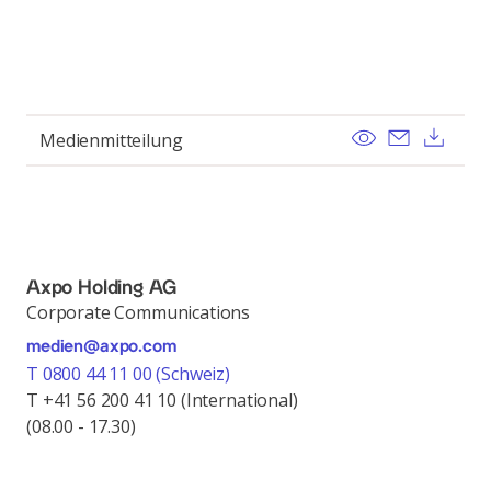
View
Send ema
Dow
Medienmitteilung
Axpo Holding AG
Corporate Communications
medien@axpo.com
T 0800 44 11 00 (Schweiz)
T +41 56 200 41 10 (International)
(08.00 - 17.30)