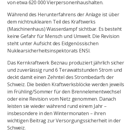
von etwa 620 000 Vierpersonenhaushalten.
Während des Herunterfahrens der Anlage ist über
dem nichtnuklearen Teil des Kraftwerks
(Maschinenhaus) Wasserdampf sichtbar. Es besteht
keine Gefahr für Mensch und Umwelt. Die Revision
steht unter Aufsicht des Eidgenössischen
Nuklearsicherheitsinspektorats ENSI.
Das Kernkraftwerk Beznau produziert jährlich sicher
und zuverlässig rund 6 Terawattstunden Strom und
deckt damit einen Zehntel des Strombedarfs der
Schweiz. Die beiden Kraftwerksblöcke werden jeweils
im Frühling/Sommer für den Brennelementwechsel
oder eine Revision vom Netz genommen. Danach
leisten sie wieder während rund einem Jahr –
insbesondere in den Wintermonaten – ihren
wichtigen Beitrag zur Versorgungssicherheit in der
Schweiz.