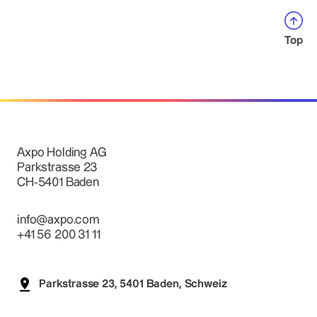
Top
Axpo Holding AG
Parkstrasse 23
CH-5401 Baden
info@axpo.com
+41 56 200 31 11
Parkstrasse 23, 5401 Baden, Schweiz