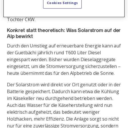
Cookies Settings
auch die höhergelegene Oberstaffel mit Solarstrom
versorgt. Die Umsetzung erfolgte durch die Axpo-
Tochter CKW.
Konkret statt theoretisch: Was Solarstrom auf der
Alp bewirkt
Durch den Umstieg auf erneuerbare Energie kann auf
der Guetbächi jährlich rund 1’600 Liter Diesel
eingespart werden. Bisher wurden Dieselaggregate
eingesetzt, um die Stromversorgung sicherzustellen –
heute übernimmt das für den Alpbetrieb die Sonne.
Der Solarstrom wird direkt vor Ort genutzt oder in der
Batterie gespeichert. Dadurch kann etwa die Kühlung
im Käsekeller neu durchgehend betrieben werden.
Auch das Wasser für die Käseherstellung wird nun
elektrisch aufgeheizt, das bedeutet: weniger
Holzhacken, mehr Effizienz. Die Anlage sorgt so nicht
nur für eine zuverlässige Stromversorgung, sondern