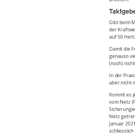
Taktgebe
Gibt beim M
der Kraftwe
auf 50 Hert
Damit die F
genauso vie
(noch) nich
In der Prax
aber nicht 
Kommt es j
vom Netz (F
Sicherungen
Netz getren
Januar 202
schliesslic