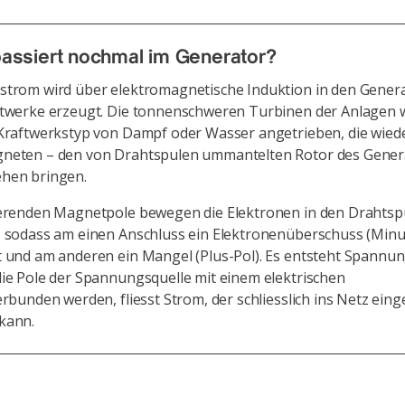
assiert nochmal im Generator?
strom wird über elektromagnetische Induktion in den Gener
ftwerke erzeugt. Die tonnenschweren Turbinen der Anlagen
 Kraftwerkstyp von Dampf oder Wasser angetrieben, die wie
neten – den von Drahtspulen ummantelten Rotor des Gener
hen bringen.
ierenden Magnetpole bewegen die Elektronen in den Drahtsp
, sodass am einen Anschluss ein Elektronenüberschuss (Minu
t und am anderen ein Mangel (Plus-Pol). Es entsteht Spannun
die Pole der Spannungsquelle mit einem elektrischen
erbunden werden, fliesst Strom, der schliesslich ins Netz eing
kann.