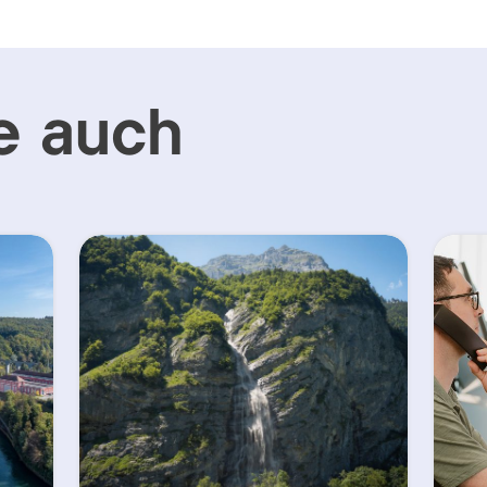
e auch