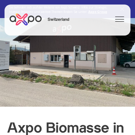
Sie befinden sich auf der Website von Axpo Schweiz. Infos zur Strategie,
Investor Relations und weitere Themen finden Sie unter:
Axpo Group
Switzerland
Search
Axpo Group
Axpo Biomasse in