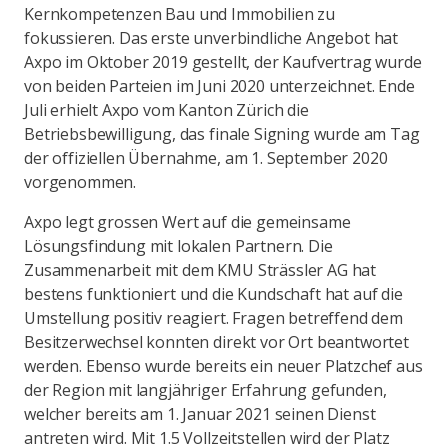
Kernkompetenzen Bau und Immobilien zu
fokussieren. Das erste unverbindliche Angebot hat
Axpo im Oktober 2019 gestellt, der Kaufvertrag wurde
von beiden Parteien im Juni 2020 unterzeichnet. Ende
Juli erhielt Axpo vom Kanton Zürich die
Betriebsbewilligung, das finale Signing wurde am Tag
der offiziellen Übernahme, am 1. September 2020
vorgenommen.
Axpo legt grossen Wert auf die gemeinsame
Lösungsfindung mit lokalen Partnern. Die
Zusammenarbeit mit dem KMU Strässler AG hat
bestens funktioniert und die Kundschaft hat auf die
Umstellung positiv reagiert. Fragen betreffend dem
Besitzerwechsel konnten direkt vor Ort beantwortet
werden. Ebenso wurde bereits ein neuer Platzchef aus
der Region mit langjähriger Erfahrung gefunden,
welcher bereits am 1. Januar 2021 seinen Dienst
antreten wird. Mit 1.5 Vollzeitstellen wird der Platz