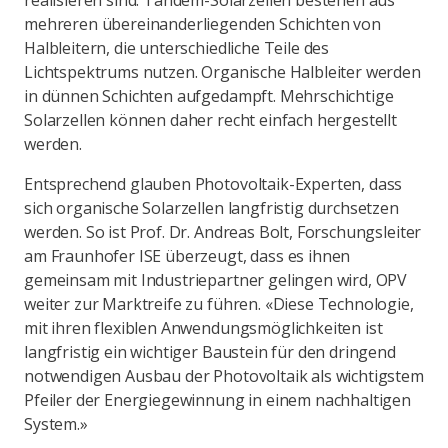
realisieren sind. Tandem-Solarzellen bestehen aus
mehreren übereinanderliegenden Schichten von
Halbleitern, die unterschiedliche Teile des
Lichtspektrums nutzen. Organische Halbleiter werden
in dünnen Schichten aufgedampft. Mehrschichtige
Solarzellen können daher recht einfach hergestellt
werden.
Entsprechend glauben Photovoltaik-Experten, dass
sich organische Solarzellen langfristig durchsetzen
werden. So ist Prof. Dr. Andreas Bolt, Forschungsleiter
am Fraunhofer ISE überzeugt, dass es ihnen
gemeinsam mit Industriepartner gelingen wird, OPV
weiter zur Marktreife zu führen. «Diese Technologie,
mit ihren flexiblen Anwendungsmöglichkeiten ist
langfristig ein wichtiger Baustein für den dringend
notwendigen Ausbau der Photovoltaik als wichtigstem
Pfeiler der Energiegewinnung in einem nachhaltigen
System.»