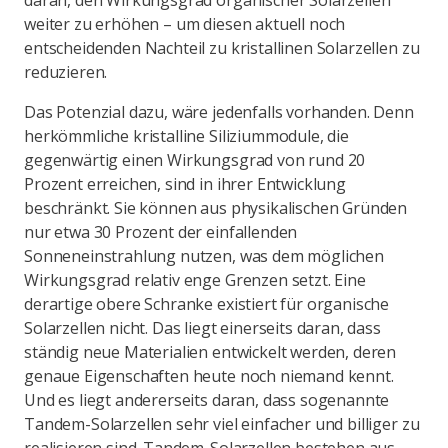
daran, den Wirkungsgrad organischer Solarzellen
weiter zu erhöhen – um diesen aktuell noch
entscheidenden Nachteil zu kristallinen Solarzellen zu
reduzieren.
Das Potenzial dazu, wäre jedenfalls vorhanden. Denn
herkömmliche kristalline Siliziummodule, die
gegenwärtig einen Wirkungsgrad von rund 20
Prozent erreichen, sind in ihrer Entwicklung
beschränkt. Sie können aus physikalischen Gründen
nur etwa 30 Prozent der einfallenden
Sonneneinstrahlung nutzen, was dem möglichen
Wirkungsgrad relativ enge Grenzen setzt. Eine
derartige obere Schranke existiert für organische
Solarzellen nicht. Das liegt einerseits daran, dass
ständig neue Materialien entwickelt werden, deren
genaue Eigenschaften heute noch niemand kennt.
Und es liegt andererseits daran, dass sogenannte
Tandem-Solarzellen sehr viel einfacher und billiger zu