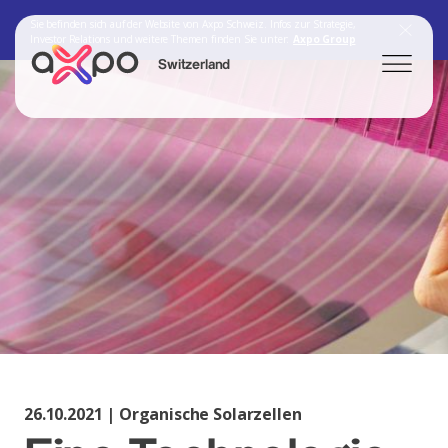
Sie befinden sich auf der Website von Axpo Schweiz. Infos zur Strategie,
Investor Relations und weitere Themen finden Sie unter:
Axpo Group
Switzerland
Search
Axpo Group
26.10.2021 | Organische Solarzellen