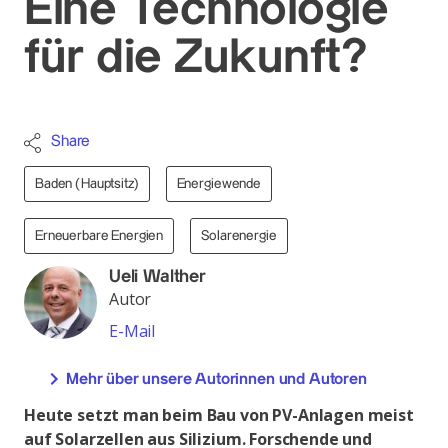
Eine Technologie
für die Zukunft?
Share
Baden (Hauptsitz)
Energiewende
Erneuerbare Energien
Solarenergie
Ueli Walther
Autor
E-Mail
Mehr über unsere Autorinnen und Autoren
Heute setzt man beim Bau von PV-Anlagen meist
auf Solarzellen aus Silizium. Forschende und