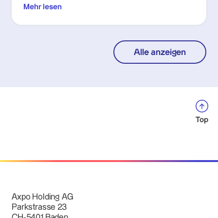
Mehr lesen
Alle anzeigen
Top
Axpo Holding AG
Parkstrasse 23
CH-5401 Baden