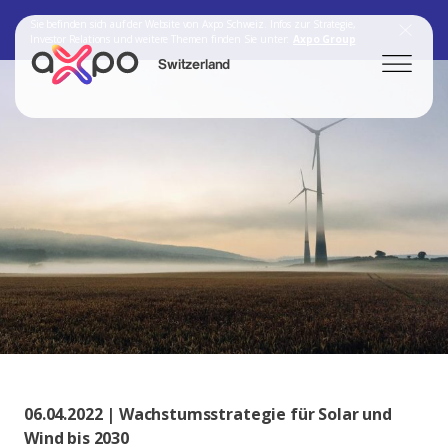
Sie befinden sich auf der Website von Axpo Schweiz. Infos zur Strategie,
Investor Relations und weitere Themen finden Sie unter:
Axpo Group
Switzerland
Search
Axpo Group
06.04.2022 | Wachstumsstrategie für Solar und
Wind bis 2030