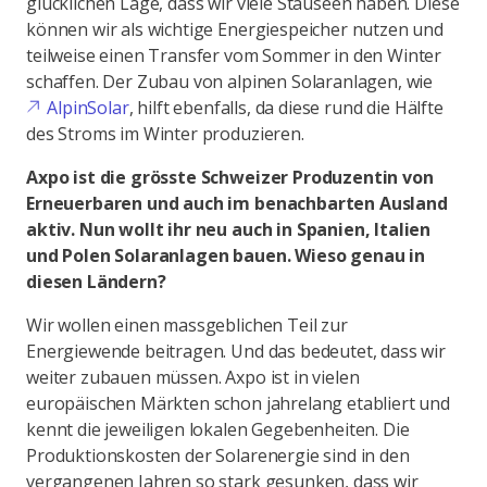
glücklichen Lage, dass wir viele Stauseen haben. Diese
können wir als wichtige Energiespeicher nutzen und
teilweise einen Transfer vom Sommer in den Winter
schaffen. Der Zubau von alpinen Solaranlagen, wie
AlpinSolar
, hilft ebenfalls, da diese rund die Hälfte
des Stroms im Winter produzieren.
Axpo ist die grösste Schweizer Produzentin von
Erneuerbaren und auch im benachbarten Ausland
aktiv. Nun wollt ihr neu auch in Spanien, Italien
und Polen Solaranlagen bauen. Wieso genau in
diesen Ländern?
Wir wollen einen massgeblichen Teil zur
Energiewende beitragen. Und das bedeutet, dass wir
weiter zubauen müssen. Axpo ist in vielen
europäischen Märkten schon jahrelang etabliert und
kennt die jeweiligen lokalen Gegebenheiten. Die
Produktionskosten der Solarenergie sind in den
vergangenen Jahren so stark gesunken, dass wir