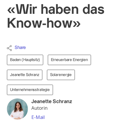
«Wir haben das
Know-how»
Share
Baden (Hauptsitz)
Erneuerbare Energien
Jeanette Schranz
Solarenergie
Unternehmensstrategie
Jeanette Schranz
Autorin
E-Mail