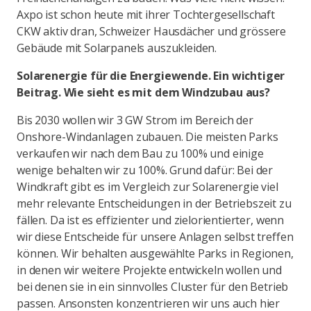
Axpo ist schon heute mit ihrer Tochtergesellschaft
CKW aktiv dran, Schweizer Hausdächer und grössere
Gebäude mit Solarpanels auszukleiden.
Solarenergie für die Energiewende. Ein wichtiger
Beitrag. Wie sieht es mit dem Windzubau aus?
Bis 2030 wollen wir 3 GW Strom im Bereich der
Onshore-Windanlagen zubauen. Die meisten Parks
verkaufen wir nach dem Bau zu 100% und einige
wenige behalten wir zu 100%. Grund dafür: Bei der
Windkraft gibt es im Vergleich zur Solarenergie viel
mehr relevante Entscheidungen in der Betriebszeit zu
fällen. Da ist es effizienter und zielorientierter, wenn
wir diese Entscheide für unsere Anlagen selbst treffen
können. Wir behalten ausgewählte Parks in Regionen,
in denen wir weitere Projekte entwickeln wollen und
bei denen sie in ein sinnvolles Cluster für den Betrieb
passen. Ansonsten konzentrieren wir uns auch hier