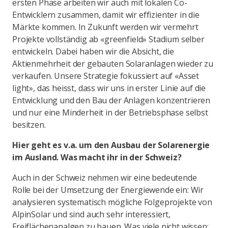
ersten Phase arbeiten wir auch mit lokalen Co-
Entwicklern zusammen, damit wir effizienter in die
Märkte kommen. In Zukunft werden wir vermehrt
Projekte vollständig ab «greenfield» Stadium selber
entwickeln. Dabei haben wir die Absicht, die
Aktienmehrheit der gebauten Solaranlagen wieder zu
verkaufen. Unsere Strategie fokussiert auf «Asset
light», das heisst, dass wir uns in erster Linie auf die
Entwicklung und den Bau der Anlagen konzentrieren
und nur eine Minderheit in der Betriebsphase selbst
besitzen.
Hier geht es v.a. um den Ausbau der Solarenergie
im Ausland. Was macht ihr in der Schweiz?
Auch in der Schweiz nehmen wir eine bedeutende
Rolle bei der Umsetzung der Energiewende ein: Wir
analysieren systematisch mögliche Folgeprojekte von
AlpinSolar und sind auch sehr interessiert,
Freiflächenanalgen zu bauen. Was viele nicht wissen: