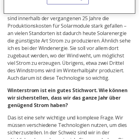
Gebäuden oder bestehender Infrastruktur, die für
den Bau von Solaranlagen geeignet sind. Ausserdem
sind innerhalb der vergangenen 25 Jahre die
Produktionskosten für Solarmodule stark gefallen –
an vielen Standorten ist dadurch heute Solarenergie
die günstigste Art Strom zu produzieren. Ähnlich sehe
ich es bei der Windenergie. Sie soll vor allem dort
zugebaut werden, wo der Wind weht, um möglichst
viel Strom zu erzeugen. Übrigens, etwa zwei Drittel
des Windstroms wird im Winterhalbjahr produziert.
Auch darum ist diese Technologie so wichtig.
Winterstrom ist ein gutes Stichwort. Wie können
wir sicherstellen, dass wir das ganze Jahr über
genügend Strom haben?
Das ist eine sehr wichtige und komplexe Frage. Wir
müssen verschiedene Technologien nutzen, um dies
sicherzustellen. In der Schweiz sind wir in der