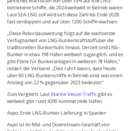
jährliches Wachstum von über 33% auf 638 LNG-
betriebene Schiffe, die 2024 weltweit in Betrieb waren.
Laut SEA-LNG soll wird sich diese Zahl bis Ende 2028
fast verdoppeln und auf über 1200 Schiffe wachsen.
„Diese Rekordausweitung folgt auf die wachsende
Verfügbarkeit von LNG-Bunkerkraftstoffüber die
traditionellen Bunkerhubs hinaus. Derzeit sind LNG-
Bunker in etwa 198 Häfen weltweit zugänglich, und es
gibt Pläne für Bunkeranlagen in weiteren 78 Häfen,“
notiert der Verband. „Dies rührt davon, dass heute
über 60 LNG-Bunkerschiffe in Betrieb sind, was einen
Anstieg von 22 % gegenüber 2023 bedeutet.“
Zum Vergleich: Laut
Marine Vessel Traffic
gibt es
weltweit gibt rund 4200 kommerzielle Häfen.
Axpo: Erste LNG-Bunker-Lieferung in Spanien
Axpo ist im Mid- und Downstream-Geschäft von