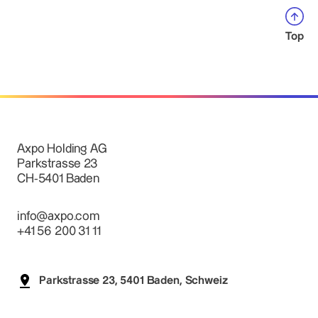
Top
Axpo Holding AG
Parkstrasse 23
CH-5401 Baden
info@axpo.com
+41 56 200 31 11
Parkstrasse 23, 5401 Baden, Schweiz