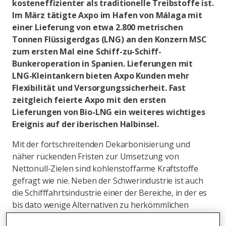
kosteneffizienter als traditionelle Treibstoffe ist.
Im März tätigte Axpo im Hafen von Málaga mit
einer Lieferung von etwa 2.800 metrischen
Tonnen Flüssigerdgas (LNG) an den Konzern MSC
zum ersten Mal eine Schiff-zu-Schiff-
Bunkeroperation in Spanien. Lieferungen mit
LNG-Kleintankern bieten Axpo Kunden mehr
Flexibilität und Versorgungssicherheit. Fast
zeitgleich feierte Axpo mit den ersten
Lieferungen von Bio-LNG ein weiteres wichtiges
Ereignis auf der iberischen Halbinsel.
Mit der fortschreitenden Dekarbonisierung und
näher rückenden Fristen zur Umsetzung von
Nettonull-Zielen sind kohlenstoffarme Kraftstoffe
gefragt wie nie. Neben der Schwerindustrie ist auch
die Schifffahrtsindustrie einer der Bereiche, in der es
bis dato wenige Alternativen zu herkömmlichen
Kraftstoffen gibt, die kohlenstoffärmer, jedoch auch