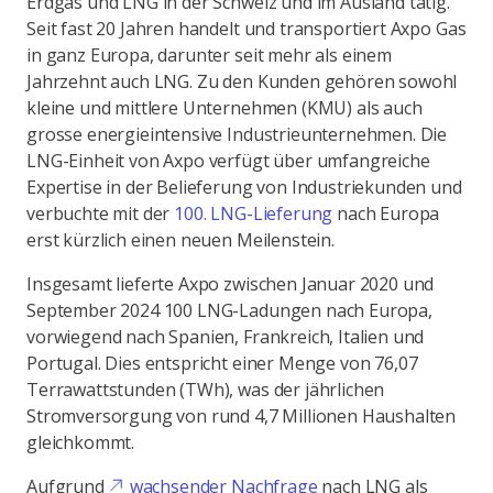
Erdgas und LNG in der Schweiz und im Ausland tätig.
Seit fast 20 Jahren handelt und transportiert Axpo Gas
in ganz Europa, darunter seit mehr als einem
Jahrzehnt auch LNG. Zu den Kunden gehören sowohl
kleine und mittlere Unternehmen (KMU) als auch
grosse energieintensive Industrieunternehmen. Die
LNG-Einheit von Axpo verfügt über umfangreiche
Expertise in der Belieferung von Industriekunden und
verbuchte mit der
100. LNG-Lieferung
nach Europa
erst kürzlich einen neuen Meilenstein.
Insgesamt lieferte Axpo zwischen Januar 2020 und
September 2024 100 LNG-Ladungen nach Europa,
vorwiegend nach Spanien, Frankreich, Italien und
Portugal. Dies entspricht einer Menge von 76,07
Terrawattstunden (TWh), was der jährlichen
Stromversorgung von rund 4,7 Millionen Haushalten
gleichkommt.
Aufgrund
wachsender Nachfrage
nach LNG als