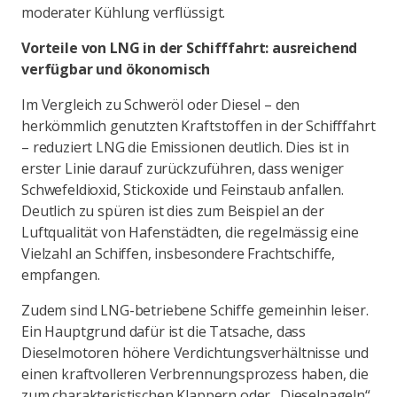
moderater Kühlung verflüssigt.
Vorteile von LNG in der Schifffahrt: ausreichend
verfügbar und ökonomisch
Im Vergleich zu Schweröl oder Diesel – den
herkömmlich genutzten Kraftstoffen in der Schifffahrt
– reduziert LNG die Emissionen deutlich. Dies ist in
erster Linie darauf zurückzuführen, dass weniger
Schwefeldioxid, Stickoxide und Feinstaub anfallen.
Deutlich zu spüren ist dies zum Beispiel an der
Luftqualität von Hafenstädten, die regelmässig eine
Vielzahl an Schiffen, insbesondere Frachtschiffe,
empfangen.
Zudem sind LNG-betriebene Schiffe gemeinhin leiser.
Ein Hauptgrund dafür ist die Tatsache, dass
Dieselmotoren höhere Verdichtungsverhältnisse und
einen kraftvolleren Verbrennungsprozess haben, die
zum charakteristischen Klappern oder „Dieselnageln“