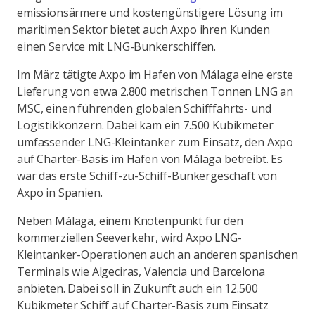
emissionsärmere und kostengünstigere Lösung im
maritimen Sektor bietet auch Axpo ihren Kunden
einen Service mit LNG-Bunkerschiffen.
Im März tätigte Axpo im Hafen von Málaga eine erste
Lieferung von etwa 2.800 metrischen Tonnen LNG an
MSC, einen führenden globalen Schifffahrts- und
Logistikkonzern. Dabei kam ein 7.500 Kubikmeter
umfassender LNG-Kleintanker zum Einsatz, den Axpo
auf Charter-Basis im Hafen von Málaga betreibt. Es
war das erste Schiff-zu-Schiff-Bunkergeschäft von
Axpo in Spanien.
Neben Málaga, einem Knotenpunkt für den
kommerziellen Seeverkehr, wird Axpo LNG-
Kleintanker-Operationen auch an anderen spanischen
Terminals wie Algeciras, Valencia und Barcelona
anbieten. Dabei soll in Zukunft auch ein 12.500
Kubikmeter Schiff auf Charter-Basis zum Einsatz