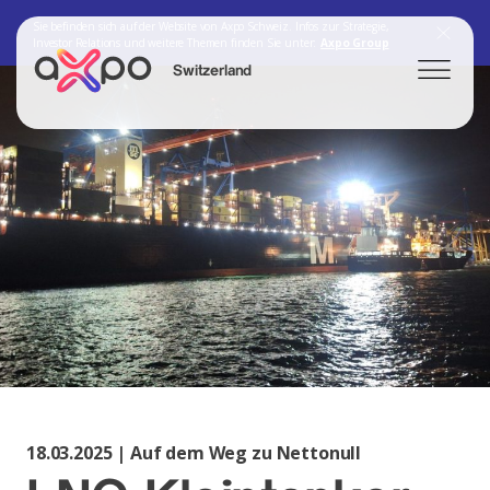
Sie befinden sich auf der Website von Axpo Schweiz. Infos zur Strategie,
Investor Relations und weitere Themen finden Sie unter:
Axpo Group
Switzerland
Search
Axpo Group
18.03.2025 | Auf dem Weg zu Nettonull