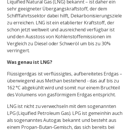
Liquified Natural Gas (LNG) bekannt – ist daher ein
sehr geeigneter Übergangskraftstoff, der dem
Schifffahrtssektor dabei hilft, Dekarbonisierungsziele
zu erreichen. LNG ist ein etablierter Kraftstoff, der
schon jetzt weltweit und ausreichend verfügbar ist
und den Ausstoss von Kohlenstoffemissionen im
Vergleich zu Diesel oder Schweröl um bis zu 30%
verringert.
Was genau ist LNG?
Flüssigerdgas ist verflüssigtes, aufbereitetes Erdgas –
überwiegend aus Methan bestehend - das auf bis zu
162 °C abgekühlt wird und somit nur einem Bruchteil
des Volumens von gasförmigem Erdgas entspricht.
LNG ist nicht zu verwechseln mit dem sogenannten
LPG (Liquified Petroleum Gas). LPG ist gemeinhin auch
als sogenanntes Autogas bekannt und besteht aus
einem Propan-Butan-Gemisch, das sich bereits bei