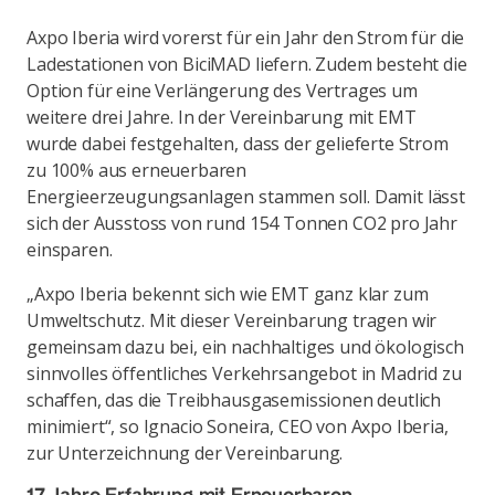
Axpo Iberia wird vorerst für ein Jahr den Strom für die
Ladestationen von BiciMAD liefern. Zudem besteht die
Option für eine Verlängerung des Vertrages um
weitere drei Jahre. In der Vereinbarung mit EMT
wurde dabei festgehalten, dass der gelieferte Strom
zu 100% aus erneuerbaren
Energieerzeugungsanlagen stammen soll. Damit lässt
sich der Ausstoss von rund 154 Tonnen CO2 pro Jahr
einsparen.
„Axpo Iberia bekennt sich wie EMT ganz klar zum
Umweltschutz. Mit dieser Vereinbarung tragen wir
gemeinsam dazu bei, ein nachhaltiges und ökologisch
sinnvolles öffentliches Verkehrsangebot in Madrid zu
schaffen, das die Treibhausgasemissionen deutlich
minimiert“, so Ignacio Soneira, CEO von Axpo Iberia,
zur Unterzeichnung der Vereinbarung.