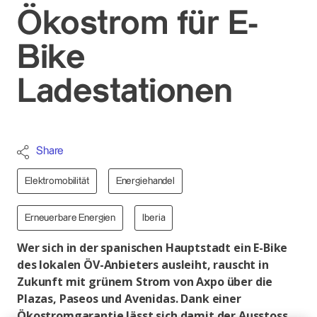
Ökostrom für E-
Bike
Ladestationen
Share
Elektromobilität
Energiehandel
Erneuerbare Energien
Iberia
Wer sich in der spanischen Hauptstadt ein E-Bike
des lokalen ÖV-Anbieters ausleiht, rauscht in
Zukunft mit grünem Strom von Axpo über die
Plazas, Paseos und Avenidas. Dank einer
Ökostromgarantie lässt sich damit der Ausstoss