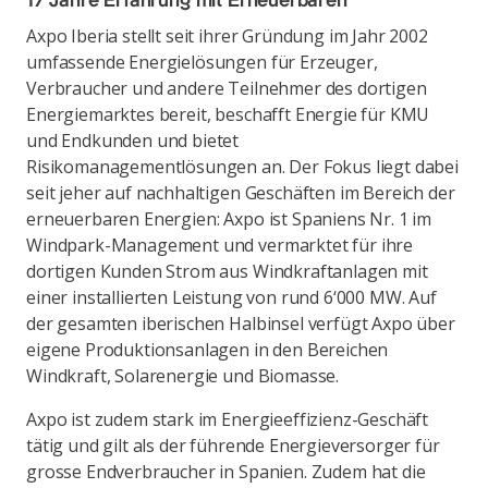
17 Jahre Erfahrung mit Erneuerbaren
Axpo Iberia stellt seit ihrer Gründung im Jahr 2002
umfassende Energielösungen für Erzeuger,
Verbraucher und andere Teilnehmer des dortigen
Energiemarktes bereit, beschafft Energie für KMU
und Endkunden und bietet
Risikomanagementlösungen an. Der Fokus liegt dabei
seit jeher auf nachhaltigen Geschäften im Bereich der
erneuerbaren Energien: Axpo ist Spaniens Nr. 1 im
Windpark-Management und vermarktet für ihre
dortigen Kunden Strom aus Windkraftanlagen mit
einer installierten Leistung von rund 6‘000 MW. Auf
der gesamten iberischen Halbinsel verfügt Axpo über
eigene Produktionsanlagen in den Bereichen
Windkraft, Solarenergie und Biomasse.
Axpo ist zudem stark im Energieeffizienz-Geschäft
tätig und gilt als der führende Energieversorger für
grosse Endverbraucher in Spanien. Zudem hat die