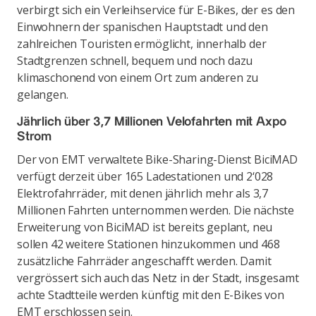
verbirgt sich ein Verleihservice für E-Bikes, der es den
Einwohnern der spanischen Hauptstadt und den
zahlreichen Touristen ermöglicht, innerhalb der
Stadtgrenzen schnell, bequem und noch dazu
klimaschonend von einem Ort zum anderen zu
gelangen.
Jährlich über 3,7 Millionen Velofahrten mit Axpo
Strom
Der von EMT verwaltete Bike-Sharing-Dienst BiciMAD
verfügt derzeit über 165 Ladestationen und 2‘028
Elektrofahrräder, mit denen jährlich mehr als 3,7
Millionen Fahrten unternommen werden. Die nächste
Erweiterung von BiciMAD ist bereits geplant, neu
sollen 42 weitere Stationen hinzukommen und 468
zusätzliche Fahrräder angeschafft werden. Damit
vergrössert sich auch das Netz in der Stadt, insgesamt
achte Stadtteile werden künftig mit den E-Bikes von
EMT erschlossen sein.