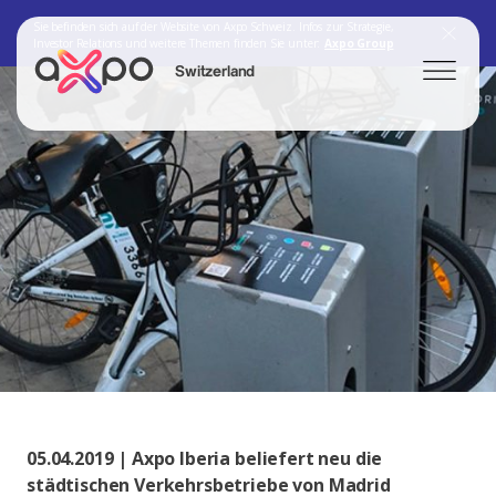
Sie befinden sich auf der Website von Axpo Schweiz. Infos zur Strategie,
Investor Relations und weitere Themen finden Sie unter:
Axpo Group
Switzerland
Search
Axpo Group
05.04.2019 | Axpo Iberia beliefert neu die
städtischen Verkehrsbetriebe von Madrid