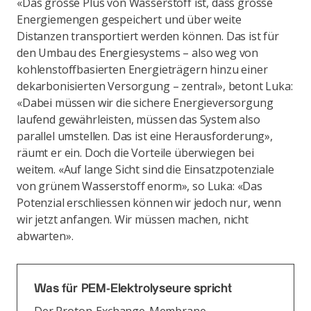
«Das grosse Plus von Wasserstoff ist, dass grosse
Energiemengen gespeichert und über weite
Distanzen transportiert werden können. Das ist für
den Umbau des Energiesystems – also weg von
kohlenstoffbasierten Energieträgern hinzu einer
dekarbonisierten Versorgung – zentral», betont Luka:
«Dabei müssen wir die sichere Energieversorgung
laufend gewährleisten, müssen das System also
parallel umstellen. Das ist eine Herausforderung»,
räumt er ein. Doch die Vorteile überwiegen bei
weitem. «Auf lange Sicht sind die Einsatzpotenziale
von grünem Wasserstoff enorm», so Luka: «Das
Potenzial erschliessen können wir jedoch nur, wenn
wir jetzt anfangen. Wir müssen machen, nicht
abwarten».
Was für PEM-Elektrolyseure spricht