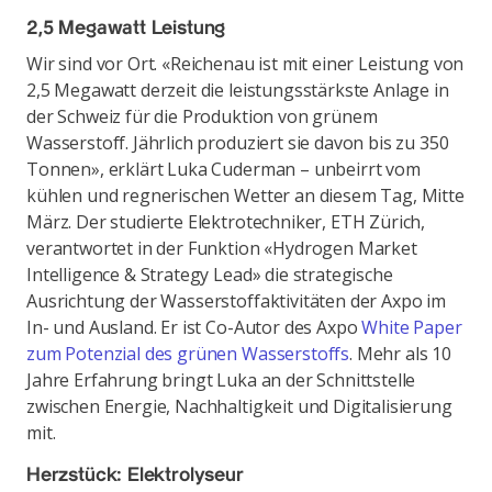
2,5 Megawatt Leistung
Wir sind vor Ort. «Reichenau ist mit einer Leistung von
2,5 Megawatt derzeit die leistungsstärkste Anlage in
der Schweiz für die Produktion von grünem
Wasserstoff. Jährlich produziert sie davon bis zu 350
Tonnen», erklärt Luka Cuderman – unbeirrt vom
kühlen und regnerischen Wetter an diesem Tag, Mitte
März. Der studierte Elektrotechniker, ETH Zürich,
verantwortet in der Funktion «Hydrogen Market
Intelligence & Strategy Lead» die strategische
Ausrichtung der Wasserstoffaktivitäten der Axpo im
In- und Ausland. Er ist Co-Autor des Axpo
White Paper
zum Potenzial des grünen Wasserstoffs
. Mehr als 10
Jahre Erfahrung bringt Luka an der Schnittstelle
zwischen Energie, Nachhaltigkeit und Digitalisierung
mit.
Herzstück: Elektrolyseur