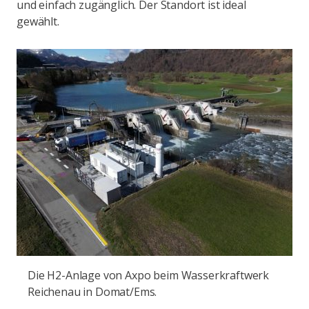
und einfach zugänglich. Der Standort ist ideal
gewählt.
Die H2-Anlage von Axpo beim Wasserkraftwerk
Reichenau in Domat/Ems.