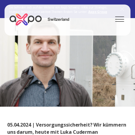
Sie befinden sich auf der Website von Axpo Schweiz. Infos zur Strategie,
Investor Relations und weitere Themen finden Sie unter:
Axpo Group
Switzerland
Search
Axpo Group
05.04.2024 | Versorgungssicherheit? Wir kümmern
uns darum, heute mit Luka Cuderman