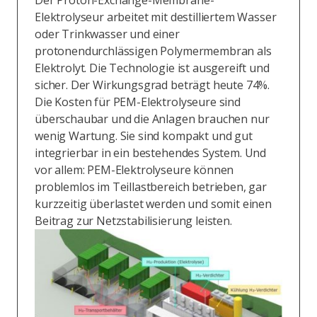
Der Proton-Exchange-Membrane-
Elektrolyseur arbeitet mit destilliertem Wasser
oder Trinkwasser und einer
protonendurchlässigen Polymermembran als
Elektrolyt. Die Technologie ist ausgereift und
sicher. Der Wirkungsgrad beträgt heute 74%.
Die Kosten für PEM-Elektrolyseure sind
überschaubar und die Anlagen brauchen nur
wenig Wartung. Sie sind kompakt und gut
integrierbar in ein bestehendes System. Und
vor allem: PEM-Elektrolyseure können
problemlos im Teillastbereich betrieben, gar
kurzzeitig überlastet werden und somit einen
Beitrag zur Netzstabilisierung leisten.