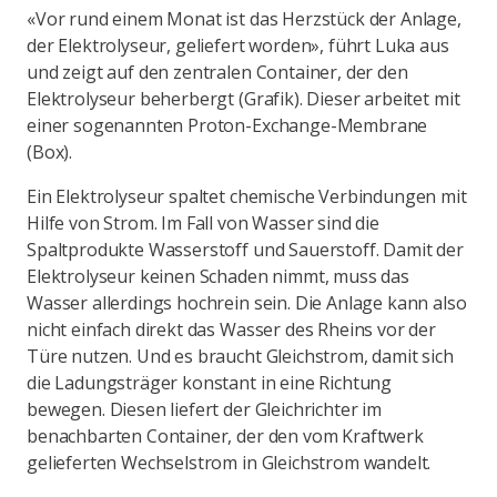
«Vor rund einem Monat ist das Herzstück der Anlage,
der Elektrolyseur, geliefert worden», führt Luka aus
und zeigt auf den zentralen Container, der den
Elektrolyseur beherbergt (Grafik). Dieser arbeitet mit
einer sogenannten Proton-Exchange-Membrane
(Box).
Ein Elektrolyseur spaltet chemische Verbindungen mit
Hilfe von Strom. Im Fall von Wasser sind die
Spaltprodukte Wasserstoff und Sauerstoff. Damit der
Elektrolyseur keinen Schaden nimmt, muss das
Wasser allerdings hochrein sein. Die Anlage kann also
nicht einfach direkt das Wasser des Rheins vor der
Türe nutzen. Und es braucht Gleichstrom, damit sich
die Ladungsträger konstant in eine Richtung
bewegen. Diesen liefert der Gleichrichter im
benachbarten Container, der den vom Kraftwerk
gelieferten Wechselstrom in Gleichstrom wandelt.