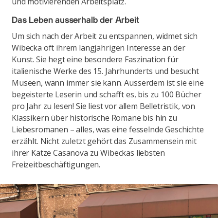
und motivierenden Arbeitsplatz.
Das Leben ausserhalb der Arbeit
Um sich nach der Arbeit zu entspannen, widmet sich
Wibecka oft ihrem langjährigen Interesse an der
Kunst. Sie hegt eine besondere Faszination für
italienische Werke des 15. Jahrhunderts und besucht
Museen, wann immer sie kann. Ausserdem ist sie eine
begeisterte Leserin und schafft es, bis zu 100 Bücher
pro Jahr zu lesen! Sie liest vor allem Belletristik, von
Klassikern über historische Romane bis hin zu
Liebesromanen – alles, was eine fesselnde Geschichte
erzählt. Nicht zuletzt gehört das Zusammensein mit
ihrer Katze Casanova zu Wibeckas liebsten
Freizeitbeschäftigungen.