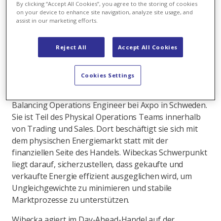
By clicking “Accept All Cookies”, you agree to the storing of cookies
on your device to enhance site navigation, analyze site usage, and
assist in our marketing efforts.
Reject All
Accept All Cookies
Arbeiten im Herzen des physischen
Cookies Settings
Energiemarkts
Wibecka Oliver arbeitet seit dem Jahr 2024 als
Balancing Operations Engineer bei Axpo in Schweden.
Sie ist Teil des Physical Operations Teams innerhalb
von Trading und Sales. Dort beschäftigt sie sich mit
dem physischen Energiemarkt statt mit der
finanziellen Seite des Handels. Wibeckas Schwerpunkt
liegt darauf, sicherzustellen, dass gekaufte und
verkaufte Energie effizient ausgeglichen wird, um
Ungleichgewichte zu minimieren und stabile
Marktprozesse zu unterstützen.
Wibecka agiert im Day-Ahead-Handel auf der