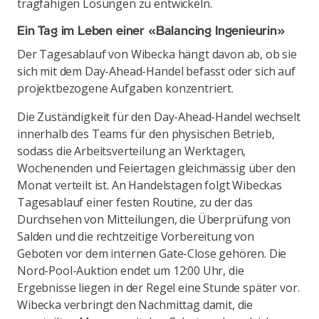
tragfähigen Lösungen zu entwickeln.
Ein Tag im Leben einer «Balancing Ingenieurin»
Der Tagesablauf von Wibecka hängt davon ab, ob sie
sich mit dem Day-Ahead-Handel befasst oder sich auf
projektbezogene Aufgaben konzentriert.
Die Zuständigkeit für den Day-Ahead-Handel wechselt
innerhalb des Teams für den physischen Betrieb,
sodass die Arbeitsverteilung an Werktagen,
Wochenenden und Feiertagen gleichmässig über den
Monat verteilt ist. An Handelstagen folgt Wibeckas
Tagesablauf einer festen Routine, zu der das
Durchsehen von Mitteilungen, die Überprüfung von
Salden und die rechtzeitige Vorbereitung von
Geboten vor dem internen Gate-Close gehören. Die
Nord-Pool-Auktion endet um 12:00 Uhr, die
Ergebnisse liegen in der Regel eine Stunde später vor.
Wibecka verbringt den Nachmittag damit, die