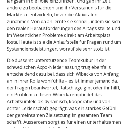
langsam in die Rolle einzufinden, und gab ihr Zeit,
andere zu beobachten und ihr Verständnis für die
Märkte zu entwickeln, bevor die Aktivitäten
zunahmen. Von da an lernte sie schnell, indem sie sich
den realen Herausforderungen des Alltags stellte und
im Wesentlichen Probleme direkt am Arbeitsplatz
löste. Heute ist sie die Anlaufstelle für Fragen rund um
Systemdienstleistungen, worauf sie sehr stolz ist.
Die äusserst unterstützende Teamkultur in der
schwedischen Axpo-Niederlassung trug ebenfalls
entscheidend dazu bei, dass sich Wibecka von Anfang
an in ihrer Rolle wohlfühlte – es ist immer jemand da,
der Fragen beantwortet, Ratschläge gibt oder ihr hilft,
ein Problem zu lösen. Wibecka empfindet das
Arbeitsumfeld als dynamisch, kooperativ und von
echter Leidenschaft geprägt, was ein starkes Gefühl
der gemeinsamen Zielsetzung im gesamten Team
schafft. Ausserdem sorgt es für einen unterhaltsamen