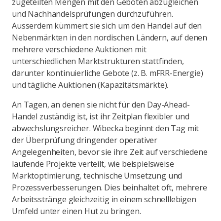
zugeteilten Mengen mit den Geboten abzugleichen
und Nachhandelsprüfungen durchzuführen.
Ausserdem kümmert sie sich um den Handel auf den
Nebenmärkten in den nordischen Ländern, auf denen
mehrere verschiedene Auktionen mit
unterschiedlichen Marktstrukturen stattfinden,
darunter kontinuierliche Gebote (z. B. mFRR-Energie)
und tägliche Auktionen (Kapazitätsmärkte).
An Tagen, an denen sie nicht für den Day-Ahead-
Handel zuständig ist, ist ihr Zeitplan flexibler und
abwechslungsreicher. Wibecka beginnt den Tag mit
der Überprüfung dringender operativer
Angelegenheiten, bevor sie ihre Zeit auf verschiedene
laufende Projekte verteilt, wie beispielsweise
Marktoptimierung, technische Umsetzung und
Prozessverbesserungen. Dies beinhaltet oft, mehrere
Arbeitsstränge gleichzeitig in einem schnelllebigen
Umfeld unter einen Hut zu bringen.