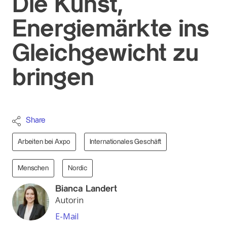
Die Kunst,
Energiemärkte ins
Gleichgewicht zu
bringen
Share
Arbeiten bei Axpo
Internationales Geschäft
Menschen
Nordic
Bianca Landert
Autorin
E-Mail