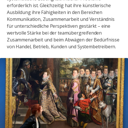
erforderlich ist. Gleichzeitig hat ihre künstlerische
Ausbildung ihre Fähigkeiten in den Bereichen
Kommunikation, Zusammenarbeit und Verständnis
für unterschiedliche Perspektiven gestärkt – eine
wertvolle Stärke bei der teamübergreifenden
Zusammenarbeit und beim Abwägen der Bedürfnisse
von Handel, Betrieb, Kunden und Systembetreibern.