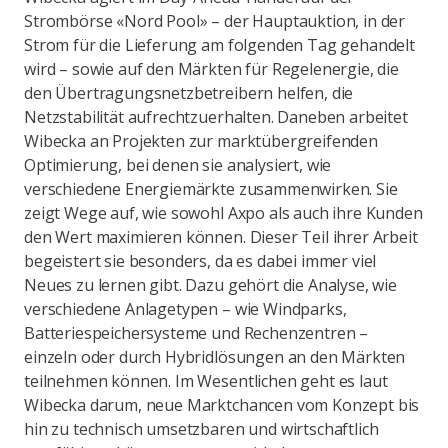
Strombörse «Nord Pool» – der Hauptauktion, in der
Strom für die Lieferung am folgenden Tag gehandelt
wird – sowie auf den Märkten für Regelenergie, die
den Übertragungsnetzbetreibern helfen, die
Netzstabilität aufrechtzuerhalten. Daneben arbeitet
Wibecka an Projekten zur marktübergreifenden
Optimierung, bei denen sie analysiert, wie
verschiedene Energiemärkte zusammenwirken. Sie
zeigt Wege auf, wie sowohl Axpo als auch ihre Kunden
den Wert maximieren können. Dieser Teil ihrer Arbeit
begeistert sie besonders, da es dabei immer viel
Neues zu lernen gibt. Dazu gehört die Analyse, wie
verschiedene Anlagetypen – wie Windparks,
Batteriespeichersysteme und Rechenzentren –
einzeln oder durch Hybridlösungen an den Märkten
teilnehmen können. Im Wesentlichen geht es laut
Wibecka darum, neue Marktchancen vom Konzept bis
hin zu technisch umsetzbaren und wirtschaftlich