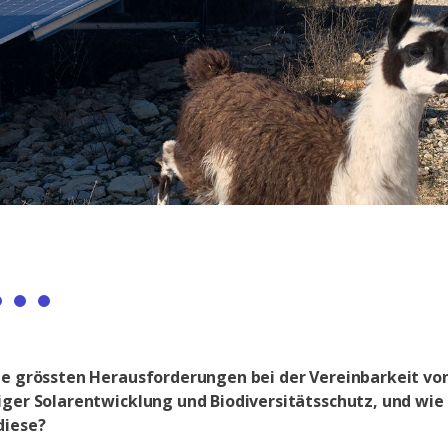
ie grössten Herausforderungen bei der Vereinbarkeit vo
iger Solarentwicklung und Biodiversitätsschutz, und wie
diese?