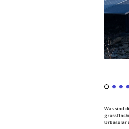
Was sind d
grossfläch
Urbasolar 