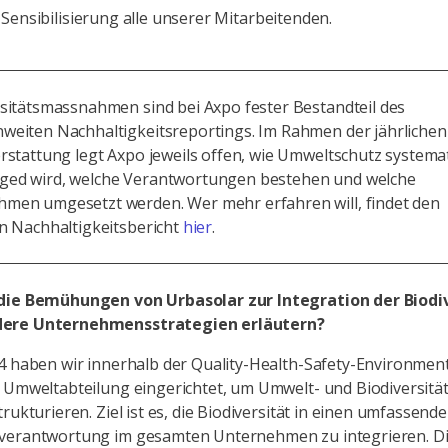
Sensibilisierung alle unserer Mitarbeitenden.
rsitätsmassnahmen sind bei Axpo fester Bestandteil des
weiten Nachhaltigkeitsreportings. Im Rahmen der jährlichen
rstattung legt Axpo jeweils offen, wie Umweltschutz systema
ed wird, welche Verantwortungen bestehen und welche
men umgesetzt werden. Wer mehr erfahren will, findet den
n Nachhaltigkeitsbericht
hier
.
die Bemühungen von Urbasolar zur Integration der Biodiv
ere Unternehmensstrategien erläutern?
4 haben wir innerhalb der Quality-Health-Safety-Environmen
 Umweltabteilung eingerichtet, um Umwelt- und Biodiversitä
trukturieren. Ziel ist es, die Biodiversität in einen umfassend
verantwortung im gesamten Unternehmen zu integrieren. Die