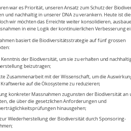
hren war es Priorität, unseren Ansatz zum Schutz der Biodiver
en und nachhaltig in unserer DNA zu verankern. Heute ist die
 doch wir möchten das Erreichte weiter konsolidieren, ausbau
nahmen in eine Logik der kontinuierlichen Verbesserung ei
ahmen basiert die Biodiversitätsstrategie auf fünf grossen
ten:
Kenntnis der Biodiversität, um sie zu erhalten und nachhaltig
erstellung beizutragen;
kte Zusammenarbeit mit der Wissenschaft, um die Auswirku
 Kraftwerke auf die Ökosysteme zu reduzieren;
ng konkreter Massnahmen zugunsten der Biodiversität an 
ten, die über die gesetzlichen Anforderungen und
erträglichkeitsprüfungen hinausgehen;
 zur Wiederherstellung der Biodiversität durch Sponsoring-
hmen;