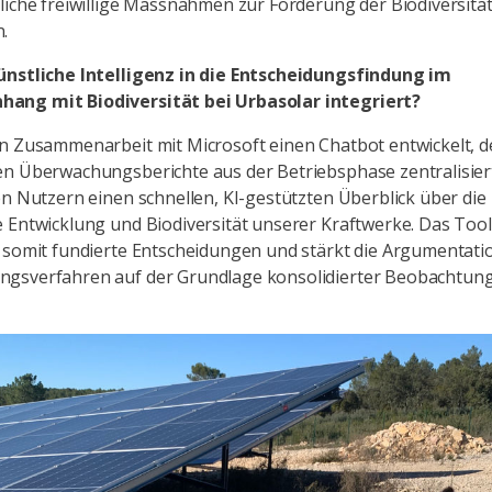
liche freiwillige Massnahmen zur Förderung der Biodiversitä
.
ünstliche Intelligenz in die Entscheidungsfindung im
ng mit Biodiversität bei Urbasolar integriert?
n Zusammenarbeit mit Microsoft einen Chatbot entwickelt, de
n Überwachungsberichte aus der Betriebsphase zentralisiert.
en Nutzern einen schnellen, KI-gestützten Überblick über die
 Entwicklung und Biodiversität unserer Kraftwerke. Das Tool
 somit fundierte Entscheidungen und stärkt die Argumentatio
gsverfahren auf der Grundlage konsolidierter Beobachtung