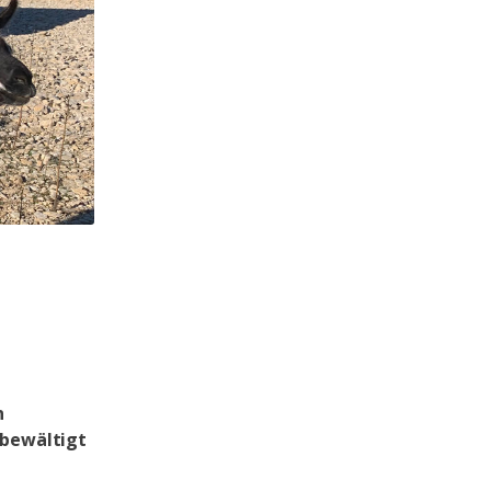
n
 bewältigt