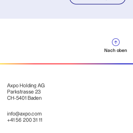
Nach oben
Axpo Holding AG
Parkstrasse 23
CH-5401 Baden
info@axpo.com
+41 56 200 31 11