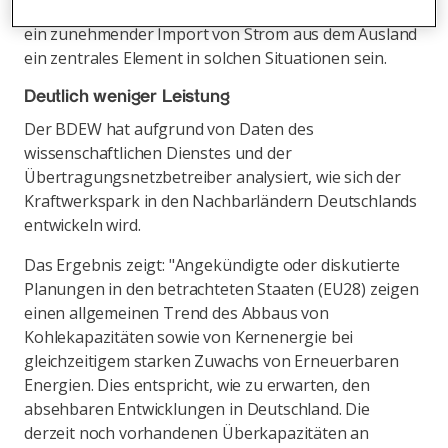
auch in Deutschland nach Auffassung vieler Akteure
ein zunehmender Import von Strom aus dem Ausland
ein zentrales Element in solchen Situationen sein.
Deutlich weniger Leistung
Der BDEW hat aufgrund von Daten des
wissenschaftlichen Dienstes und der
Übertragungsnetzbetreiber analysiert, wie sich der
Kraftwerkspark in den Nachbarländern Deutschlands
entwickeln wird.
Das Ergebnis zeigt: "Angekündigte oder diskutierte
Planungen in den betrachteten Staaten (EU28) zeigen
einen allgemeinen Trend des Abbaus von
Kohlekapazitäten sowie von Kernenergie bei
gleichzeitigem starken Zuwachs von Erneuerbaren
Energien. Dies entspricht, wie zu erwarten, den
absehbaren Entwicklungen in Deutschland. Die
derzeit noch vorhandenen Überkapazitäten an