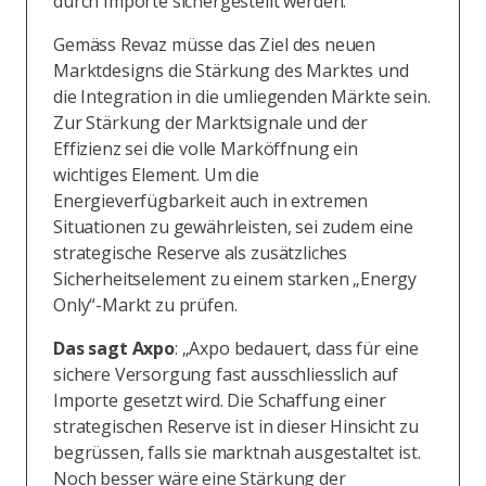
durch Importe sichergestellt werden.
Gemäss Revaz müsse das Ziel des neuen
Marktdesigns die Stärkung des Marktes und
die Integration in die umliegenden Märkte sein.
Zur Stärkung der Marktsignale und der
Effizienz sei die volle Marköffnung ein
wichtiges Element. Um die
Energieverfügbarkeit auch in extremen
Situationen zu gewährleisten, sei zudem eine
strategische Reserve als zusätzliches
Sicherheitselement zu einem starken „Energy
Only“-Markt zu prüfen.
Das sagt Axpo
: „Axpo bedauert, dass für eine
sichere Versorgung fast ausschliesslich auf
Importe gesetzt wird. Die Schaffung einer
strategischen Reserve ist in dieser Hinsicht zu
begrüssen, falls sie marktnah ausgestaltet ist.
Noch besser wäre eine Stärkung der