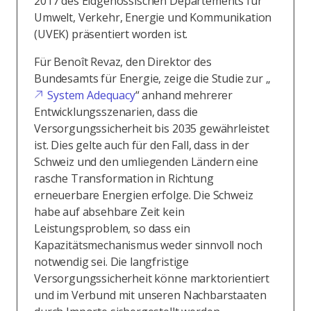
2017 des Eidgenössischen Departements für
Umwelt, Verkehr, Energie und Kommunikation
(UVEK) präsentiert worden ist.
Für Benoît Revaz, den Direktor des
Bundesamts für Energie, zeige die Studie zur „
System Adequacy
“ anhand mehrerer
Entwicklungsszenarien, dass die
Versorgungssicherheit bis 2035 gewährleistet
ist. Dies gelte auch für den Fall, dass in der
Schweiz und den umliegenden Ländern eine
rasche Transformation in Richtung
erneuerbare Energien erfolge. Die Schweiz
habe auf absehbare Zeit kein
Leistungsproblem, so dass ein
Kapazitätsmechanismus weder sinnvoll noch
notwendig sei. Die langfristige
Versorgungssicherheit könne marktorientiert
und im Verbund mit unseren Nachbarstaaten