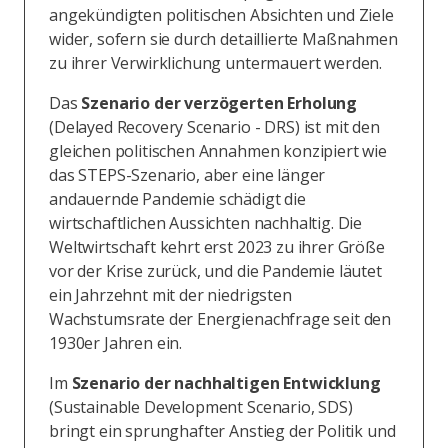
angekündigten politischen Absichten und Ziele
wider, sofern sie durch detaillierte Maßnahmen
zu ihrer Verwirklichung untermauert werden.
Das
Szenario der verzögerten Erholung
(Delayed Recovery Scenario - DRS) ist mit den
gleichen politischen Annahmen konzipiert wie
das STEPS-Szenario, aber eine länger
andauernde Pandemie schädigt die
wirtschaftlichen Aussichten nachhaltig. Die
Weltwirtschaft kehrt erst 2023 zu ihrer Größe
vor der Krise zurück, und die Pandemie läutet
ein Jahrzehnt mit der niedrigsten
Wachstumsrate der Energienachfrage seit den
1930er Jahren ein.
Im
Szenario der nachhaltigen Entwicklung
(Sustainable Development Scenario, SDS)
bringt ein sprunghafter Anstieg der Politik und