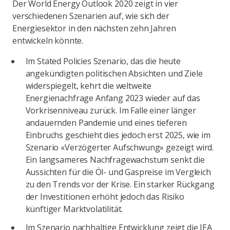
Der World Energy Outlook 2020 zeigt in vier
verschiedenen Szenarien auf, wie sich der
Energiesektor in den nächsten zehn Jahren
entwickeln könnte.
Im Stated Policies Szenario, das die heute
angekündigten politischen Absichten und Ziele
widerspiegelt, kehrt die weltweite
Energienachfrage Anfang 2023 wieder auf das
Vorkrisenniveau zurück. Im Falle einer länger
andauernden Pandemie und eines tieferen
Einbruchs geschieht dies jedoch erst 2025, wie im
Szenario «Verzögerter Aufschwung» gezeigt wird.
Ein langsameres Nachfragewachstum senkt die
Aussichten für die Öl- und Gaspreise im Vergleich
zu den Trends vor der Krise. Ein starker Rückgang
der Investitionen erhöht jedoch das Risiko
künftiger Marktvolatilität.
Im Szenario nachhaltige Entwicklung zeigt die IEA