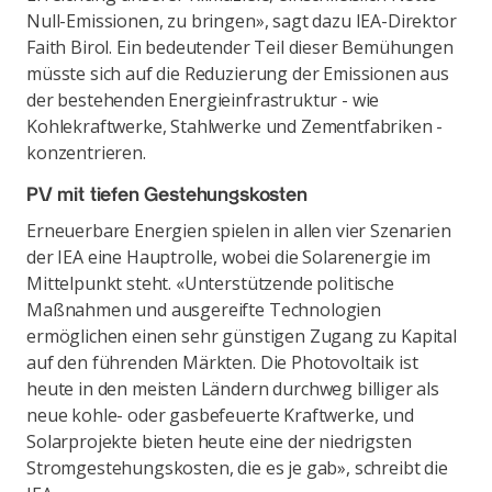
Null-Emissionen, zu bringen», sagt dazu IEA-Direktor
Faith Birol. Ein bedeutender Teil dieser Bemühungen
müsste sich auf die Reduzierung der Emissionen aus
der bestehenden Energieinfrastruktur - wie
Kohlekraftwerke, Stahlwerke und Zementfabriken -
konzentrieren.
PV mit tiefen Gestehungskosten
Erneuerbare Energien spielen in allen vier Szenarien
der IEA eine Hauptrolle, wobei die Solarenergie im
Mittelpunkt steht. «Unterstützende politische
Maßnahmen und ausgereifte Technologien
ermöglichen einen sehr günstigen Zugang zu Kapital
auf den führenden Märkten. Die Photovoltaik ist
heute in den meisten Ländern durchweg billiger als
neue kohle- oder gasbefeuerte Kraftwerke, und
Solarprojekte bieten heute eine der niedrigsten
Stromgestehungskosten, die es je gab», schreibt die