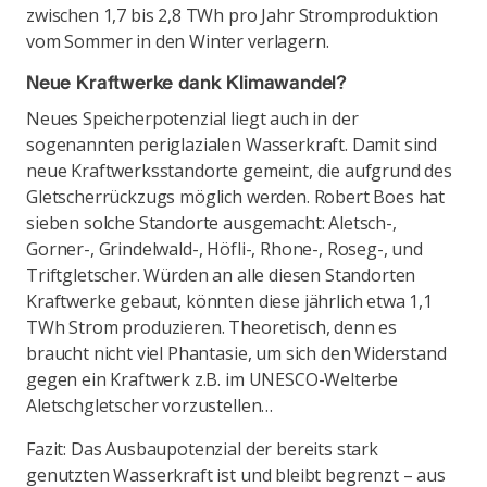
zwischen 1,7 bis 2,8 TWh pro Jahr Stromproduktion
vom Sommer in den Winter verlagern.
Neue Kraftwerke dank Klimawandel?
Neues Speicherpotenzial liegt auch in der
sogenannten periglazialen Wasserkraft. Damit sind
neue Kraftwerksstandorte gemeint, die aufgrund des
Gletscherrückzugs möglich werden. Robert Boes hat
sieben solche Standorte ausgemacht: Aletsch-,
Gorner-, Grindelwald-, Höfli-, Rhone-, Roseg-, und
Triftgletscher. Würden an alle diesen Standorten
Kraftwerke gebaut, könnten diese jährlich etwa 1,1
TWh Strom produzieren. Theoretisch, denn es
braucht nicht viel Phantasie, um sich den Widerstand
gegen ein Kraftwerk z.B. im UNESCO-Welterbe
Aletschgletscher vorzustellen…
Fazit: Das Ausbaupotenzial der bereits stark
genutzten Wasserkraft ist und bleibt begrenzt – aus