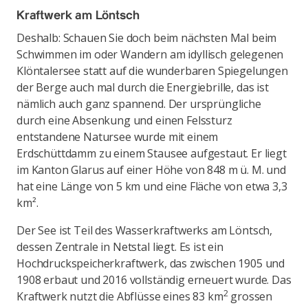
Kraftwerk am Löntsch
Deshalb: Schauen Sie doch beim nächsten Mal beim
Schwimmen im oder Wandern am idyllisch gelegenen
Klöntalersee statt auf die wunderbaren Spiegelungen
der Berge auch mal durch die Energiebrille, das ist
nämlich auch ganz spannend. Der ursprüngliche
durch eine Absenkung und einen Felssturz
entstandene Natursee wurde mit einem
Erdschüttdamm zu einem Stausee aufgestaut. Er liegt
im Kanton Glarus auf einer Höhe von 848 m ü. M. und
hat eine Länge von 5 km und eine Fläche von etwa 3,3
km².
Der See ist Teil des Wasserkraftwerks am Löntsch,
dessen Zentrale in Netstal liegt. Es ist ein
Hochdruckspeicherkraftwerk, das zwischen 1905 und
1908 erbaut und 2016 vollständig erneuert wurde. Das
2
Kraftwerk nutzt die Abflüsse eines 83 km
grossen