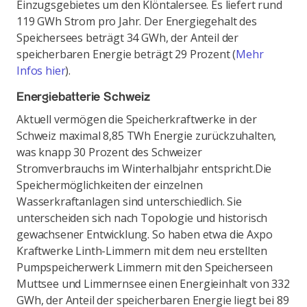
Einzugsgebietes um den Klöntalersee. Es liefert rund
119 GWh Strom pro Jahr. Der Energiegehalt des
Speichersees beträgt 34 GWh, der Anteil der
speicherbaren Energie beträgt 29 Prozent (
Mehr
Infos hier
).
Energiebatterie Schweiz
Aktuell vermögen die Speicherkraftwerke in der
Schweiz maximal 8,85 TWh Energie zurückzuhalten,
was knapp 30 Prozent des Schweizer
Stromverbrauchs im Winterhalbjahr entspricht.
Die
Speichermöglichkeiten der einzelnen
Wasserkraftanlagen sind unterschiedlich. Sie
unterscheiden sich nach Topologie und historisch
gewachsener Entwicklung. So haben etwa die Axpo
Kraftwerke Linth-Limmern mit dem neu erstellten
Pumpspeicherwerk Limmern mit den Speicherseen
Muttsee und Limmernsee einen Energieinhalt von 332
GWh, der Anteil der speicherbaren Energie liegt bei 89