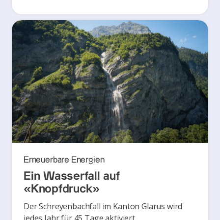
Erneuerbare Energien
Ein Wasserfall auf
«Knopfdruck»
Der Schreyenbachfall im Kanton Glarus wird
jedes Jahr für 45 Tage aktiviert