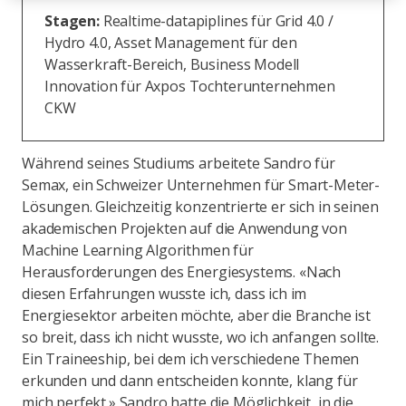
Stagen:
Realtime-datapiplines für Grid 4.0 /
Hydro 4.0, Asset Management für den
Wasserkraft-Bereich, Business Modell
Innovation für Axpos Tochterunternehmen
CKW​
Während seines Studiums arbeitete Sandro für
Semax, ein Schweizer Unternehmen für Smart-Meter-
Lösungen. Gleichzeitig konzentrierte er sich in seinen
akademischen Projekten auf die Anwendung von
Machine Learning Algorithmen für
Herausforderungen des Energiesystems. «Nach
diesen Erfahrungen wusste ich, dass ich im
Energiesektor arbeiten möchte, aber die Branche ist
so breit, dass ich nicht wusste, wo ich anfangen sollte.
Ein Traineeship, bei dem ich verschiedene Themen
erkunden und dann entscheiden konnte, klang für
mich perfekt.» Sandro hatte die Möglichkeit, in die