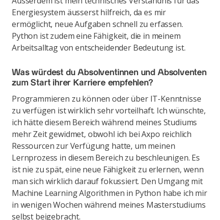
Ausserdem ist mein technisches Verständnis für das
Energiesystem äusserst hilfreich, da es mir
ermöglicht, neue Aufgaben schnell zu erfassen.
Python ist zudem eine Fähigkeit, die in meinem
Arbeitsalltag von entscheidender Bedeutung ist.
Was würdest du Absolventinnen und Absolventen
zum Start ihrer Karriere empfehlen?
Programmieren zu können oder über IT-Kenntnisse
zu verfügen ist wirklich sehr vorteilhaft. Ich wünschte,
ich hätte diesem Bereich während meines Studiums
mehr Zeit gewidmet, obwohl ich bei Axpo reichlich
Ressourcen zur Verfügung hatte, um meinen
Lernprozess in diesem Bereich zu beschleunigen. Es
ist nie zu spät, eine neue Fähigkeit zu erlernen, wenn
man sich wirklich darauf fokussiert. Den Umgang mit
Machine Learning Algorithmen in Python habe ich mir
in wenigen Wochen während meines Masterstudiums
selbst beigebracht.