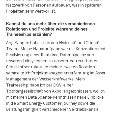
Netzwerk von Personen aufbauen, was in späteren
Projekten sehr wertvoll ist.
Kannst du uns mehr über die verschiedenen
Rotationen und Projekte während deines
Traineeships erzählen?
Angefangen habe ich in den Hydro 4.0 und Grid 4.0
Teams. Meine Hauptaufgabe war die Konzeption und
Realisierung einer Real-time-Datenpipeline von
unseren Leitsystemen zu unserer neu errichteten
Cloud-Infrastruktur. In meiner zweiten Rotation
sammelte ich Projektmanagementerfahrung im Asset
Management der Wasserkraftwerke. Mein
Traineeship habe ich bei CKW, einer
Tochtergesellschaft von Axpo, abgeschlossen, wo ich
mit meinen Data Science-Kenntnissen neue Einblicke
in die Smart Energy Customer Journey sowie die
Leistungsfähigkeit verschiedener Vertriebskanäle