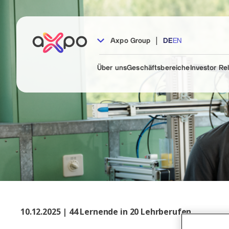
|
Axpo Group
DE
EN
Über uns
Geschäftsbereiche
Investor Re
10.12.2025 | 44 Lernende in 20 Lehrberufen