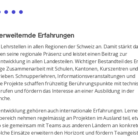
erweiternde Erfahrungen
 Lehrstellen in allen Regionen der Schweiz an. Damit stärkt d
 seine regionale Präsenz und leistet einen Beitrag zur
ntwicklung in allen Landesteilen. Wichtiger Bestandteil des Er
nge Zusammenarbeit mit Schulen, Kantonen, Kurszentren un
rieben. Schnupperlehren, Informationsveranstaltungen und
 Projekte schaffen frühzeitig Berührungspunkte mit techni
erufen und fördern das Interesse an einer Ausbildung in der
nche.
entwicklung gehören auch internationale Erfahrungen. Lern
bereich nehmen regelmässig an Projekten im Ausland teil, et
o sie gemeinsam mit Teams aus anderen Ländern an konkre
olche Einsätze erweitern den Horizont und fördern Teamgeist