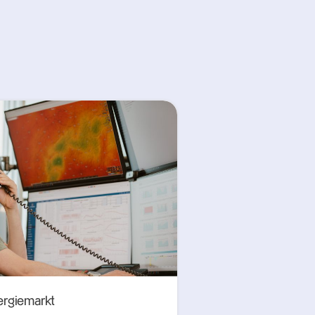
ergiemarkt