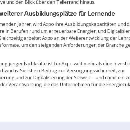
tive und den Blick über den Tellerrand hinaus.
eiterer Ausbildungsplätze für Lernende
menden Jahren wird Axpo ihre Ausbildungskapazitäten und 
e in Berufen rund um erneuerbare Energien und Digitalisie
leichzeitig arbeitet Axpo an der Weiterentwicklung der Lehr
sformate, um den steigenden Anforderungen der Branche ge
ung junger Fachkräfte ist für Axpo weit mehr als eine Investit
hwuchs. Sie ist ein Beitrag zur Versorgungssicherheit, zur
erung und zur Digitalisierung der Schweiz – und damit ein ze
 der Verantwortung, die das Unternehmen für die Energiezuku