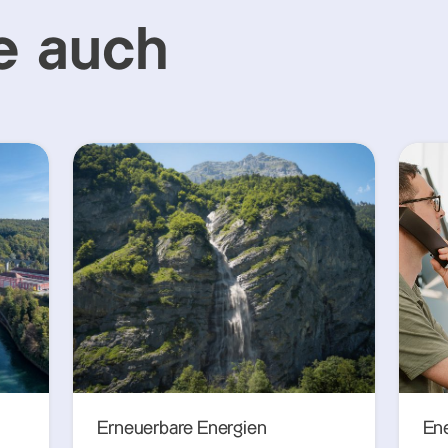
e auch
Erneuerbare Energien
En