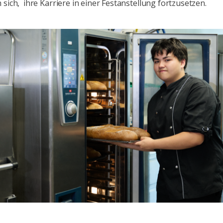
 sich, ihre Karriere in einer Festanstellung fortzusetzen.