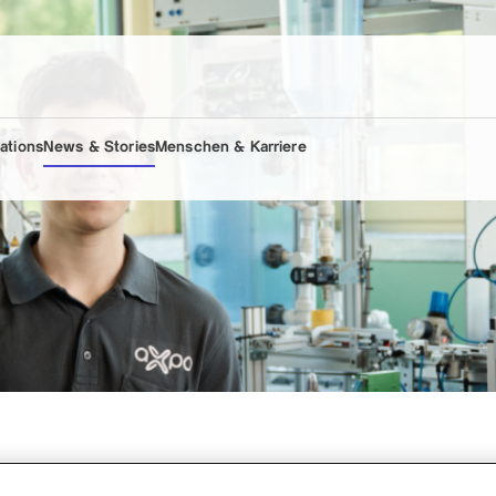
lations
News & Stories
Menschen & Karriere