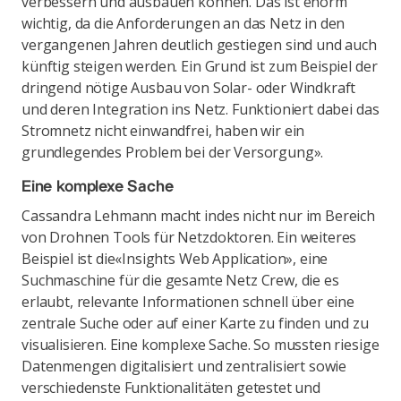
verbessern und ausbauen können. Das ist enorm
wichtig, da die Anforderungen an das Netz in den
vergangenen Jahren deutlich gestiegen sind und auch
künftig steigen werden. Ein Grund ist zum Beispiel der
dringend nötige Ausbau von Solar- oder Windkraft
und deren Integration ins Netz. Funktioniert dabei das
Stromnetz nicht einwandfrei, haben wir ein
grundlegendes Problem bei der Versorgung».
Eine komplexe Sache
Cassandra Lehmann macht indes nicht nur im Bereich
von Drohnen Tools für Netzdoktoren. Ein weiteres
Beispiel ist die
«Insights Web Application», eine
Suchmaschine für die gesamte Netz Crew, die es
erlaubt, relevante Informationen schnell über eine
zentrale Suche oder auf einer Karte zu finden und zu
visualisieren. Eine komplexe Sache. So mussten riesige
Datenmengen digitalisiert und zentralisiert sowie
verschiedenste Funktionalitäten getestet und