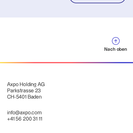
Nach oben
Axpo Holding AG
Parkstrasse 23
CH-5401 Baden
info@axpo.com
+41 56 200 31 11