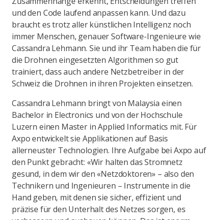
Zusammenhänge erkennt, Entscheidungen treffen
und den Code laufend anpassen kann. Und dazu
braucht es trotz aller künstlichen Intelligenz noch
immer Menschen, genauer Software-Ingenieure wie
Cassandra Lehmann. Sie und ihr Team haben die für
die Drohnen eingesetzten Algorithmen so gut
trainiert, dass auch andere Netzbetreiber in der
Schweiz die Drohnen in ihren Projekten einsetzen.
Cassandra Lehmann bringt von Malaysia einen
Bachelor in Electronics und von der Hochschule
Luzern einen Master in Applied Informatics mit. Für
Axpo entwickelt sie Applikationen auf Basis
allerneuster Technologien. Ihre Aufgabe bei Axpo auf
den Punkt gebracht: «Wir halten das Stromnetz
gesund, in dem wir den «Netzdoktoren» – also den
Technikern und Ingenieuren – Instrumente in die
Hand geben, mit denen sie sicher, effizient und
präzise für den Unterhalt des Netzes sorgen, es