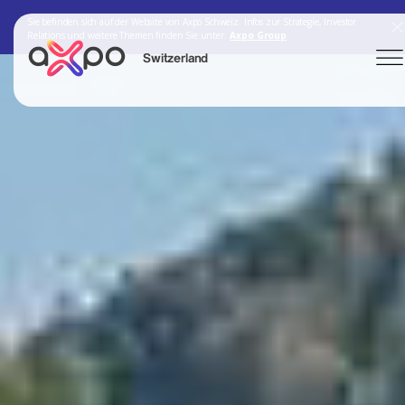
Sie befinden sich auf der Website von Axpo Schweiz. Infos zur Strategie, Investor
Relations und weitere Themen finden Sie unter:
Axpo Group
Switzerland
Search
Axpo Group