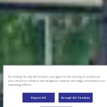
By clicking “Accept All Cookies”, you agree to the storing of cookies on
your device to enhance site navigation, analyze site usage, and assist in our
marketing efforts.
Reject All
Accept All Cookies