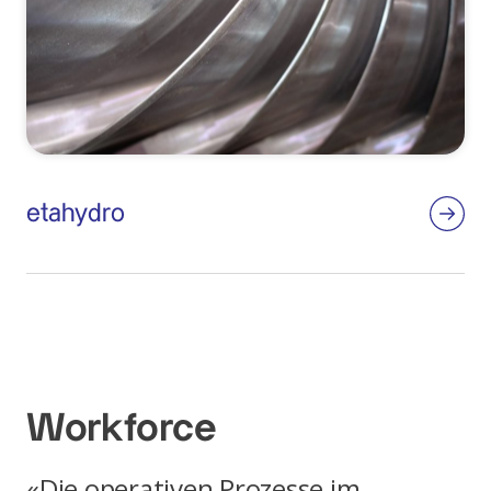
etahydro
Workforce
«Die operativen Prozesse im