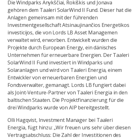
Die Windparks Anykščiai, Rokiškis und Jonava
gehören dem Taaleri SolarWind II Fund. Dieser hat die
Anlagen gemeinsam mit der führenden
Investmentgesellschaft Atsinaujinančios Energetikos
investicijos, die von Lords LB Asset Managemen
verwaltet wird, erworben. Entwickelt wurden die
Projekte durch European Energy, ein dänisches
Unternehmen für erneuerbare Energien. Der Taaleri
SolarWind II Fund investiert in Windparks und
Solaranlagen und wird von Taaleri Energia, einem
Entwickler von erneuerbaren Energien und
Fondsverwalter, gemanagt. Lords LB fungiert dabei
als Joint-Venture-Partner von Taaleri Energia in den
baltischen Staaten. Die Projektfinanzierung für die
drei Windparks wurde von AIP bereitgestellt.
Olli Hagqvist, Investment Manager bei Taaleri
Energia, fügt hinzu: „Wir freuen uns sehr über diesen
Vertragsabschluss: Die Zahl der Investitionen des