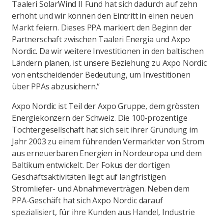
Taaleri SolarWind II Fund hat sich dadurch auf zehn
erhöht und wir können den Eintritt in einen neuen
Markt feiern. Dieses PPA markiert den Beginn der
Partnerschaft zwischen Taaleri Energia und Axpo
Nordic. Da wir weitere Investitionen in den baltischen
Ländern planen, ist unsere Beziehung zu Axpo Nordic
von entscheidender Bedeutung, um Investitionen
über PPAs abzusichern.“
Axpo Nordic ist Teil der Axpo Gruppe, dem grössten
Energiekonzern der Schweiz. Die 100-prozentige
Tochtergesellschaft hat sich seit ihrer Gründung im
Jahr 2003 zu einem führenden Vermarkter von Strom
aus erneuerbaren Energien in Nordeuropa und dem
Baltikum entwickelt. Der Fokus der dortigen
Geschäftsaktivitäten liegt auf langfristigen
Stromliefer- und Abnahmeverträgen. Neben dem
PPA-Geschäft hat sich Axpo Nordic darauf
spezialisiert, für ihre Kunden aus Handel, Industrie