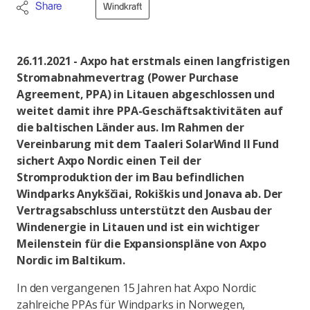
Share
Windkraft
26.11.2021 - Axpo hat erstmals einen langfristigen
Stromabnahmevertrag (Power Purchase
Agreement, PPA) in Litauen abgeschlossen und
weitet damit ihre PPA-Geschäftsaktivitäten auf
die baltischen Länder aus. Im Rahmen der
Vereinbarung mit dem Taaleri SolarWind II Fund
sichert Axpo Nordic einen Teil der
Stromproduktion der im Bau befindlichen
Windparks Anykščiai, Rokiškis und Jonava ab. Der
Vertragsabschluss unterstützt den Ausbau der
Windenergie in Litauen und ist ein wichtiger
Meilenstein für die Expansionspläne von Axpo
Nordic im Baltikum.
In den vergangenen 15 Jahren hat Axpo Nordic
zahlreiche PPAs für Windparks in Norwegen,