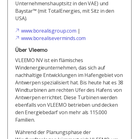
Unternehmenshauptsitz in den VAE) und
Baystar™ (mit TotalEnergies, mit Sitz in den
USA).
www.borealisgroup.com
|
www.borealiseverminds.com
Über Vleemo
VLEEMO NV ist ein flämisches
Windenergieunternehmen, das sich auf
nachhaltige Entwicklungen im Hafengebiet von
Antwerpen spezialisiert hat. Bis heute hat es 38
Windturbinen am rechten Ufer des Hafens von
Antwerpen errichtet. Diese Turbinen werden
ebenfalls von VLEEMO betrieben und decken
den Energiebedarf von mehr als 115.000
Familien.
Während der Planungsphase der