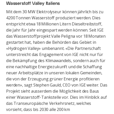
Wasserstoff Valley Italiens
Mit dem 30 MW Elektrolyseur können jährlich bis zu
4200 Tonnen Wasserstoff produziert werden. Dies
entspricht etwa 18 Millionen Litern Dieseltreibstoff,
die Jahr für Jahr eingespart werden können. Seit IGE
das Wasserstoffprojekt Valle Peligna vor 18 Monaten
gestartet hat, haben die Behörden das Gebiet in
«Hydrogen Valley» umbenannt. «Die Partnerschaft
unterstreicht das Engagement von IGE nicht nur für
die Bekämpfung des Klimawandels, sondern auch für
eine nachhaltige Energiezukunft und die Schaffung
neuer Arbeitsplätze in unseren lokalen Gemeinden,
die von der Erzeugung grüner Energie profitieren
werden», sagt Stephen Gauld, CEO von IGE weiter. Das
Projekt sieht ausserdem die Möglichkeit des Baus
einer Wasserstoff-Tankstelle vor. Dies im Hinblick auf
das Transeuropäische Verkehrsnetz, welches
vorsieht, dass bis 2030 alle 200 km