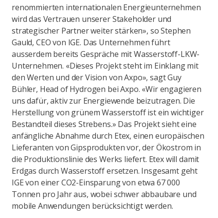
renommierten internationalen Energieunternehmen
wird das Vertrauen unserer Stakeholder und
strategischer Partner weiter stärken», so Stephen
Gauld, CEO von IGE. Das Unternehmen führt
ausserdem bereits Gespräche mit Wasserstoff-LKW-
Unternehmen. «Dieses Projekt steht im Einklang mit
den Werten und der Vision von Axpo», sagt Guy
Bühler, Head of Hydrogen bei Axpo. «Wir engagieren
uns dafür, aktiv zur Energiewende beizutragen. Die
Herstellung von grünem Wasserstoff ist ein wichtiger
Bestandteil dieses Strebens.» Das Projekt sieht eine
anfängliche Abnahme durch Etex, einen europäischen
Lieferanten von Gipsprodukten vor, der Ökostrom in
die Produktionslinie des Werks liefert. Etex will damit
Erdgas durch Wasserstoff ersetzen. Insgesamt geht
IGE von einer CO2-Einsparung von etwa 67 000
Tonnen pro Jahr aus, wobei schwer abbaubare und
mobile Anwendungen berücksichtigt werden.