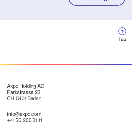
Top
Axpo Holding AG
Parkstrasse 23
CH-5401 Baden
info@axpo.com
+41 56 200 31 11