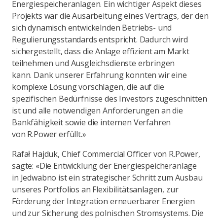
Energiespeicheranlagen. Ein wichtiger Aspekt dieses
Projekts war die Ausarbeitung eines Vertrags, der den
sich dynamisch entwickelnden Betriebs- und
Regulierungsstandards entspricht. Dadurch wird
sichergestellt, dass die Anlage effizient am Markt
teilnehmen und Ausgleichsdienste erbringen
kann. Dank unserer Erfahrung konnten wir eine
komplexe Lösung vorschlagen, die auf die
spezifischen Bedürfnisse des Investors zugeschnitten
ist und alle notwendigen Anforderungen an die
Bankfähigkeit sowie die internen Verfahren
von R.Power erfüllt.»
Rafał Hajduk, Chief Commercial Officer von R.Power,
sagte: «Die Entwicklung der Energiespeicheranlage
in Jedwabno ist ein strategischer Schritt zum Ausbau
unseres Portfolios an Flexibilitätsanlagen, zur
Förderung der Integration erneuerbarer Energien
und zur Sicherung des polnischen Stromsystems. Die