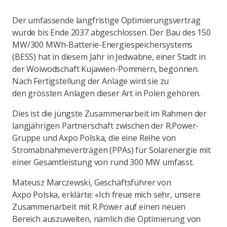
Der umfassende langfristige Optimierungsvertrag
wurde bis Ende 2037 abgeschlossen. Der Bau des 150
MW/300 MWh-Batterie-Energiespeichersystems
(BESS) hat in diesem Jahr in Jedwabne, einer Stadt in
der Woiwodschaft Kujawien-Pommern, begonnen.
Nach Fertigstellung der Anlage wird sie zu
den grössten Anlagen dieser Art in Polen gehören.
Dies ist die jüngste Zusammenarbeit im Rahmen der
langjährigen Partnerschaft zwischen der R.Power-
Gruppe und Axpo Polska, die eine Reihe von
Stromabnahmeverträgen (PPAs) für Solarenergie mit
einer Gesamtleistung von rund 300 MW umfasst.
Mateusz Marczewski, Geschäftsführer von
Axpo Polska, erklärte: «Ich freue mich sehr, unsere
Zusammenarbeit mit R.Power auf einen neuen
Bereich auszuweiten, nämlich die Optimierung von