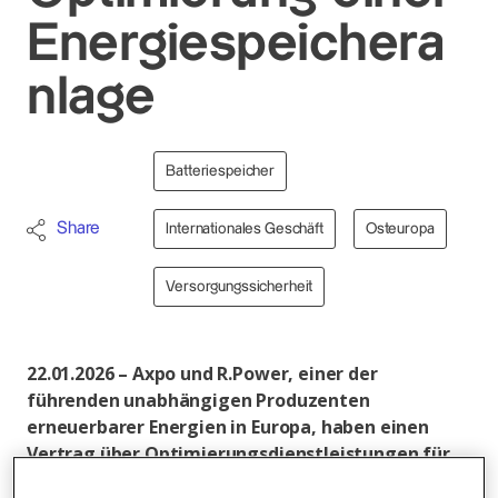
Energiespeichera
nlage
Batteriespeicher
Share
Internationales Geschäft
Osteuropa
Versorgungssicherheit
22.01.2026 – Axpo und R.Power, einer der
führenden unabhängigen Produzenten
erneuerbarer Energien in Europa, haben einen
Vertrag über Optimierungsdienstleistungen für
eines der grössten Batterie-