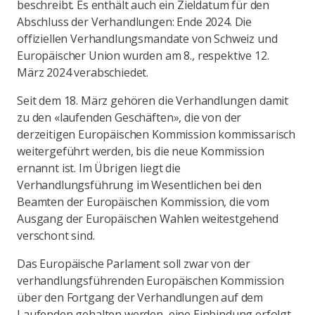
beschreibt. Es enthält auch ein Zieldatum für den
Abschluss der Verhandlungen: Ende 2024. Die
offiziellen Verhandlungsmandate von Schweiz und
Europäischer Union wurden am 8., respektive 12.
März 2024 verabschiedet.
Seit dem 18. März gehören die Verhandlungen damit
zu den «laufenden Geschäften», die von der
derzeitigen Europäischen Kommission kommissarisch
weitergeführt werden, bis die neue Kommission
ernannt ist. Im Übrigen liegt die
Verhandlungsführung im Wesentlichen bei den
Beamten der Europäischen Kommission, die vom
Ausgang der Europäischen Wahlen weitestgehend
verschont sind.
Das Europäische Parlament soll zwar von der
verhandlungsführenden Europäischen Kommission
über den Fortgang der Verhandlungen auf dem
Laufenden gehalten werden, eine Einbindung erfolgt