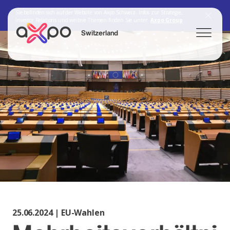
Sie befinden sich auf der Website von Axpo Schweiz. Infos zur Strategie,
Investor Relations und weitere Themen finden Sie unter:
Axpo Group
Switzerland
Search
Axpo Group
25.06.2024 | EU-Wahlen