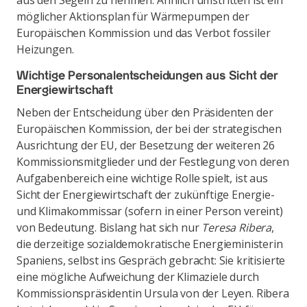
aus den Segeln zu nehmen. Ähnlich umstritten ist ein
möglicher Aktionsplan für Wärmepumpen der
Europäischen Kommission und das Verbot fossiler
Heizungen.
Wichtige Personalentscheidungen aus Sicht der
Energiewirtschaft
Neben der Entscheidung über den Präsidenten der
Europäischen Kommission, der bei der strategischen
Ausrichtung der EU, der Besetzung der weiteren 26
Kommissionsmitglieder und der Festlegung von deren
Aufgabenbereich eine wichtige Rolle spielt, ist aus
Sicht der Energiewirtschaft der zukünftige Energie-
und Klimakommissar (sofern in einer Person vereint)
von Bedeutung. Bislang hat sich nur
Teresa Ribera
,
die derzeitige sozialdemokratische Energieministerin
Spaniens, selbst ins Gespräch gebracht: Sie kritisierte
eine mögliche Aufweichung der Klimaziele durch
Kommissionspräsidentin Ursula von der Leyen. Ribera