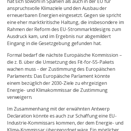
hat sich sowohl in Spanien als auch in der EU für
anspruchsvolle Klimaziele und den Ausbau der
erneuerbaren Energien eingesetzt. Gegen sie spricht
eine eher marktkritische Haltung, die insbesondere im
Rahmen der Reform des EU-Strommarktdesigns zum
Ausdruck kam, und im Ergebnis nur abgemildert
Eingang in die Gesetzgebung gefunden hat.
Formal bedarf die nächste Europäische Kommission –
die z. B. über die Umsetzung des Fit-for-55-Pakets
wachen muss - der Zustimmung des Europäischen
Parlaments: Das Europäische Parlament könnte
einem bezüglich der 2030-Ziele zu ehrgeizigen
Energie- und Klimakommissar die Zustimmung
verweigern.
Im Zusammenhang mit der erwähnten Antwerp
Declaration könnte es auch zur Schaffung eine EU-
Industrie-Kommissars kommen, der dem Energie- und
Klima-Kommissar übergeordnet wäre. Ein möglicher