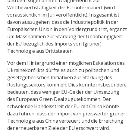
und dem sogenannten Draghi-Bericht zur
Wettbewerbsfähigkeit der EU untermauert (wird
voraussichtlich im Juli veröffentlicht). Insgesamt ist
davon auszugehen, dass die Industriepolitik in der
Europäischen Union in den Vordergrund tritt, ergänzt
um Massnahmen zur Stärkung der Unabhängigkeit
der EU bezüglich des Imports von (grüner)
Technologie aus Drittstaaten.
Vor dem Hintergrund einer möglichen Eskalation des
Ukrainekonflikts dürfte es auch zu politischen und
gesetzgeberischen Initiativen zur Stärkung des
Rüstungssektors kommen. Dies könnte insbesondere
bedeuten, dass weniger EU-Gelder der Umsetzung
des European Green Deal zugutekommen. Der
schwelende Handelsstreit der EU mit China könnte
dazu führen, dass der Import von preiswerter grüner
Technologie aus China verteuert und die Erreichung
der erneuerbaren Ziele der EU erschwert wird.