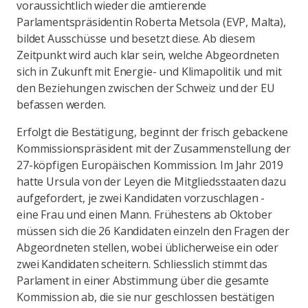
voraussichtlich wieder die amtierende
Parlamentspräsidentin Roberta Metsola (EVP, Malta),
bildet Ausschüsse und besetzt diese. Ab diesem
Zeitpunkt wird auch klar sein, welche Abgeordneten
sich in Zukunft mit Energie- und Klimapolitik und mit
den Beziehungen zwischen der Schweiz und der EU
befassen werden.
Erfolgt die Bestätigung, beginnt der frisch gebackene
Kommissionspräsident mit der Zusammenstellung der
27-köpfigen Europäischen Kommission. Im Jahr 2019
hatte Ursula von der Leyen die Mitgliedsstaaten dazu
aufgefordert, je zwei Kandidaten vorzuschlagen -
eine Frau und einen Mann. Frühestens ab Oktober
müssen sich die 26 Kandidaten einzeln den Fragen der
Abgeordneten stellen, wobei üblicherweise ein oder
zwei Kandidaten scheitern. Schliesslich stimmt das
Parlament in einer Abstimmung über die gesamte
Kommission ab, die sie nur geschlossen bestätigen