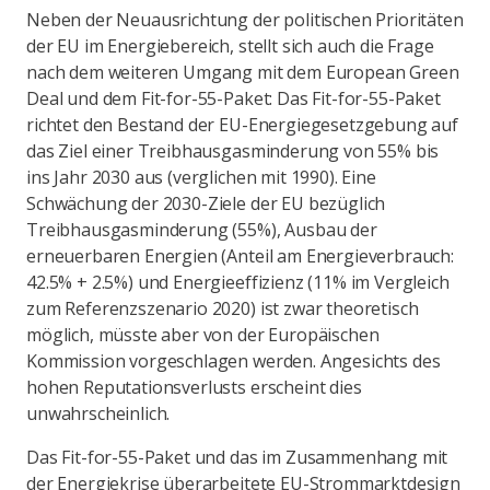
Neben der Neuausrichtung der politischen Prioritäten
der EU im Energiebereich, stellt sich auch die Frage
nach dem weiteren Umgang mit dem European Green
Deal und dem Fit-for-55-Paket: Das Fit-for-55-Paket
richtet den Bestand der EU-Energiegesetzgebung auf
das Ziel einer Treibhausgasminderung von 55% bis
ins Jahr 2030 aus (verglichen mit 1990). Eine
Schwächung der 2030-Ziele der EU bezüglich
Treibhausgasminderung (55%), Ausbau der
erneuerbaren Energien (Anteil am Energieverbrauch:
42.5% + 2.5%) und Energieeffizienz (11% im Vergleich
zum Referenzszenario 2020) ist zwar theoretisch
möglich, müsste aber von der Europäischen
Kommission vorgeschlagen werden. Angesichts des
hohen Reputationsverlusts erscheint dies
unwahrscheinlich.
Das Fit-for-55-Paket und das im Zusammenhang mit
der Energiekrise überarbeitete EU-Strommarktdesign