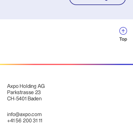
Top
Axpo Holding AG
Parkstrasse 23
CH-5401 Baden
info@axpo.com
+41 56 200 31 11