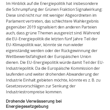
Im Hinblick auf die Energiepolitik hat insbesondere
die Schrumpfung der Grünen Fraktion Signalwirkung:
Diese sind nicht nur mit weniger Abgeordneten im
Parlament vertreten, das schlechtere Wahlergebnis
gegenüber 2019 signalisiert den anderen Parteien
auch, dass grüne Themen ausgereizt sind. Während
die EU-Energiepolitik die letzten fünf Jahre Teil der
EU-Klimapolitik war, könnte sie nun wieder
eigenständig werden oder der Rückgewinnung der
Wettbewerbsfähigkeit der Europäischen Union
dienen. Die EU-Energiepolitik würde damit Teil der EU-
Industriepolitik. Da die Europäische Kommission der
laufenden und weiter drohenden Abwanderung der
Industrie Einhalt gebieten möchte, könnte es z. B. zu
Gesetzesvorschlägen zur Senkung der
Industriestrompreise kommen.
Drohende Verwässerung bei
Energiegesetzgebung