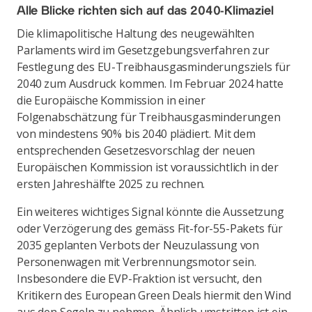
Alle Blicke richten sich auf das 2040-Klimaziel
Die klimapolitische Haltung des neugewählten
Parlaments wird im Gesetzgebungsverfahren zur
Festlegung des EU-Treibhausgasminderungsziels für
2040 zum Ausdruck kommen. Im Februar 2024 hatte
die Europäische Kommission in einer
Folgenabschätzung für Treibhausgasminderungen
von mindestens 90% bis 2040 plädiert. Mit dem
entsprechenden Gesetzesvorschlag der neuen
Europäischen Kommission ist voraussichtlich in der
ersten Jahreshälfte 2025 zu rechnen.
Ein weiteres wichtiges Signal könnte die Aussetzung
oder Verzögerung des gemäss Fit-for-55-Pakets für
2035 geplanten Verbots der Neuzulassung von
Personenwagen mit Verbrennungsmotor sein.
Insbesondere die EVP-Fraktion ist versucht, den
Kritikern des European Green Deals hiermit den Wind