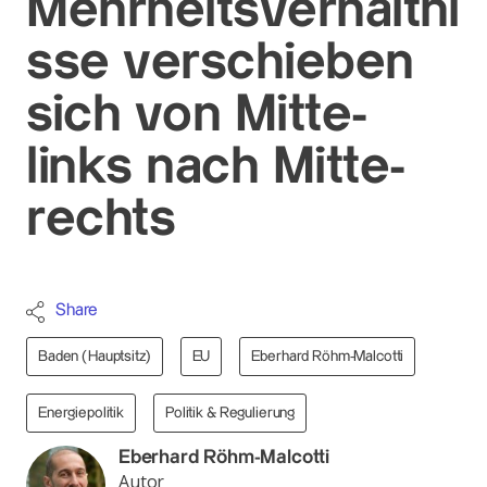
Mehrheitsverhältni
sse verschieben
sich von Mitte-
links nach Mitte-
rechts
Share
Baden (Hauptsitz)
EU
Eberhard Röhm-Malcotti
Energiepolitik
Politik & Regulierung
Eberhard Röhm-Malcotti
Autor