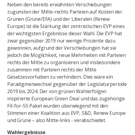
Neben den bereits erwähnten Verschiebungen
zugunsten der Mitte-rechts Parteien auf Kosten der
Grünen (Grüne/EFA) und der Liberalen (Renew
Europe) ist die Stärkung der zentristischen EVP eines
der wichtigsten Ergebnisse dieser Wahl. Die EVP hat
zwar gegenüber 2019 nur wenige Prozente dazu
gewonnen, aufgrund der Verschiebungen hat sie
jedoch die Möglichkeit, neue Mehrheiten mit Parteien
rechts der Mitte zu organisieren und insbesondere
zusammen mit Parteien rechts der Mitte
Gesetzesvorhaben zu verhindern. Dies wäre ein
Paradigmenwechsel gegenüber der Legislaturperiode
2019 bis 2024: Der von grünen Wahlerfolgen
inspirierte European Green Deal und das zugehörige
Fit-for-55 Paket wurden überwiegend mit den
Stimmen einer Koalition aus EVP, S&D, Renew Europe
und Grüne – also Mitte-links - verabschiedet.
Wahlergebnisse