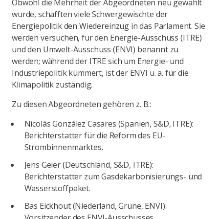
Obwohl die Mehrheit der Abgeordneten neu gewählt
wurde, schafften viele Schwergewischte der
Energiepolitik den Wiedereinzug in das Parlament. Sie
werden versuchen, für den Energie-Ausschuss (ITRE)
und den Umwelt-Ausschuss (ENVI) benannt zu
werden; während der ITRE sich um Energie- und
Industriepolitik kümmert, ist der ENVI u. a. für die
Klimapolitik zuständig.
Zu diesen Abgeordneten gehören z. B.:
Nicolás González Casares (Spanien, S&D, ITRE):
Berichterstatter für die Reform des EU-
Strombinnenmarktes.
Jens Geier (Deutschland, S&D, ITRE):
Berichterstatter zum Gasdekarbonisierungs- und
Wasserstoffpaket.
Bas Eickhout (Niederland, Grüne, ENVI):
Vorsitzender des ENVI-Ausschusses.