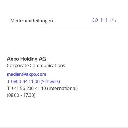
View
Send ema
Dow
Medienmitteilungen
Axpo Holding AG
Corporate Communications
medien@axpo.com
T 0800 44 11 00 (Schweiz)
T +41 56 200 41 10 (International)
(08.00 - 17.30)