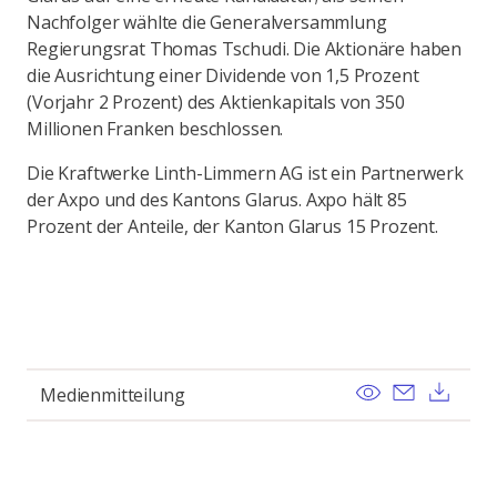
Nachfolger wählte die Generalversammlung
Regierungsrat Thomas Tschudi. Die Aktionäre haben
die Ausrichtung einer Dividende von 1,5 Prozent
(Vorjahr 2 Prozent) des Aktienkapitals von 350
Millionen Franken beschlossen.
Die Kraftwerke Linth-Limmern AG ist ein Partnerwerk
der Axpo und des Kantons Glarus. Axpo hält 85
Prozent der Anteile, der Kanton Glarus 15 Prozent.
View
Send ema
Dow
Medienmitteilung