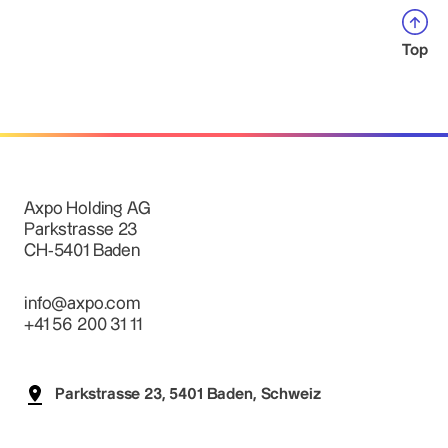
Top
Axpo Holding AG
Parkstrasse 23
CH-5401 Baden
info@axpo.com
+41 56 200 31 11
Parkstrasse 23, 5401 Baden, Schweiz